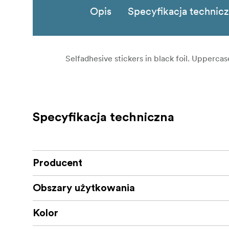
Opis
Specyfikacja technic
Selfadhesive stickers in black foil. Uppercase
Specyfikacja techniczna
Producent
Obszary użytkowania
Kolor