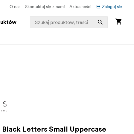
O nas
Skontaktuj się z nami
Aktualności
Zaloguj sie
duktów
s Black Letters Small Uppercase