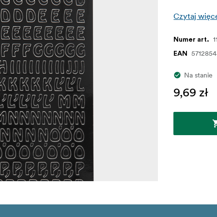
Czytaj więc
1
Numer art.
5712854
EAN
Na stanie
9,69 zł