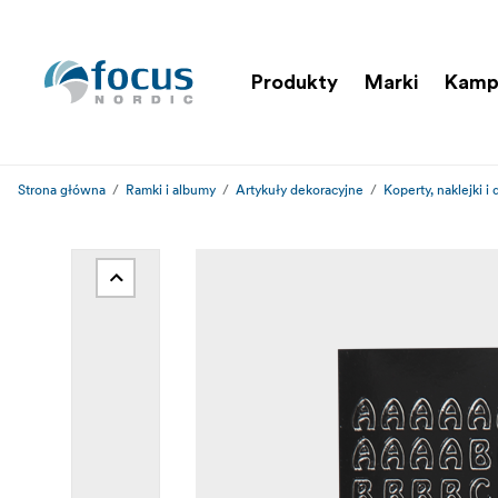
Produkty
Marki
Kamp
Strona główna
Ramki i albumy
Artykuły dekoracyjne
Koperty, naklejki i