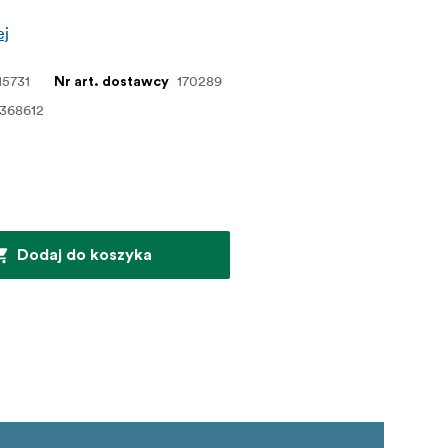
ej
15731
170289
Nr art. dostawcy
368612
Dodaj do koszyka