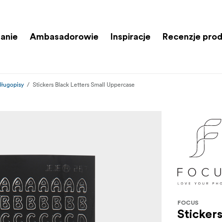
anie
Ambasadorowie
Inspiracje
Recenzje pro
 długopisy
Stickers Black Letters Small Uppercase
FOCUS
Sticker