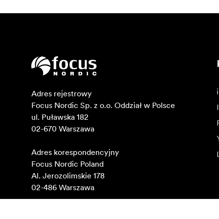
Adres rejestrowy

Focus Nordic Sp. z o.o. Oddział w Polsce 

ul. Puławska 182

02-670 Warszawa 

Adres korespondencyjny

Focus Nordic Poland

Al. Jerozolimskie 178

02-486 Warszawa

NIP: 1080020889
