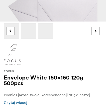
FOCUS
Envelope White 160x160 120g
500pcs
Podnieś jakość swojej korespondencji dzięki naszej białej kwadratowej kopercie Premium.
Czytaj więcej