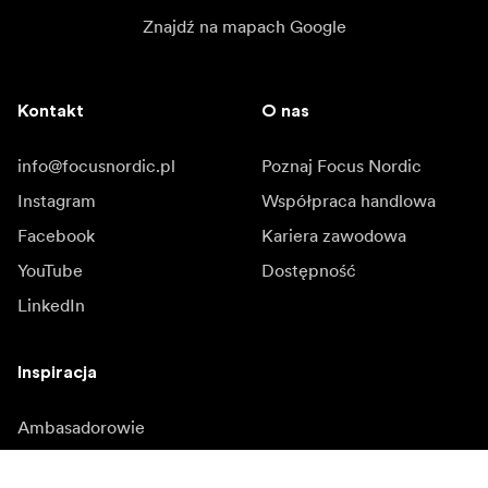
Znajdź na mapach Google
Kontakt
O nas
info@focusnordic.pl
Poznaj Focus Nordic
Instagram
Współpraca handlowa
Facebook
Kariera zawodowa
YouTube
Dostępność
LinkedIn
Inspiracja
Ambasadorowie
Inspiracja & kontent