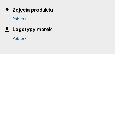
Zdjęcia produktu
Pobierz
Logotypy marek
Pobierz