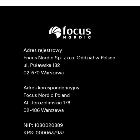
Adres rejestrowy

Focus Nordic Sp. z o.o. Oddział w Polsce 

ul. Puławska 182

02-670 Warszawa 

Adres korespondencyjny

Focus Nordic Poland

Al. Jerozolimskie 178

02-486 Warszawa

NIP: 1080020889

KRS: 0000637937