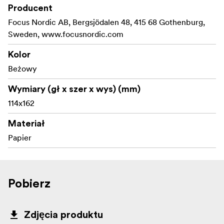
Producent
Focus Nordic AB, Bergsjödalen 48, 415 68 Gothenburg,
Sweden, www.focusnordic.com
Kolor
Beżowy
Wymiary (gł x szer x wys) (mm)
114x162
Materiał
Papier
Pobierz
Zdjęcia produktu