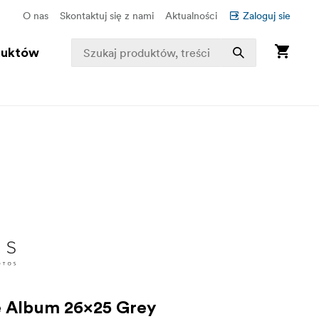
O nas
Skontaktuj się z nami
Aktualności
Zaloguj sie
duktów
e Album 26x25 Grey