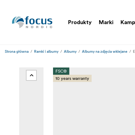
Produkty
Marki
Kamp
Strona główna
Ramki i albumy
Albumy
Albumy na zdjęcia wklejane
E
FSC®
10 years warranty