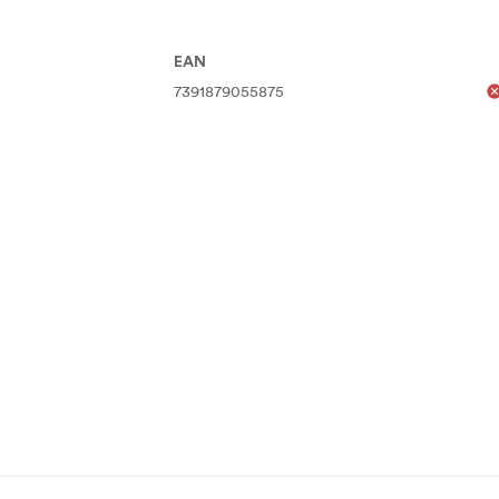
EAN
7391879055875