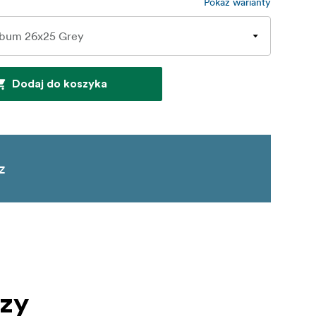
Pokaż warianty
Dodaj do koszyka
z
czy