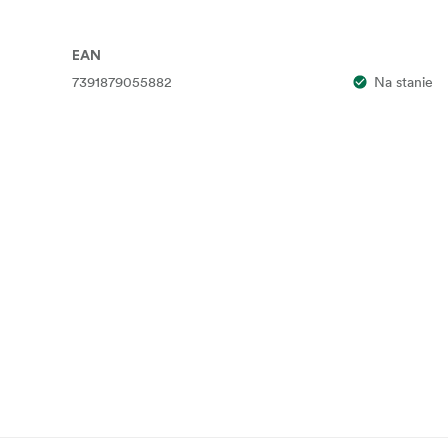
EAN
7391879055882
Na stanie