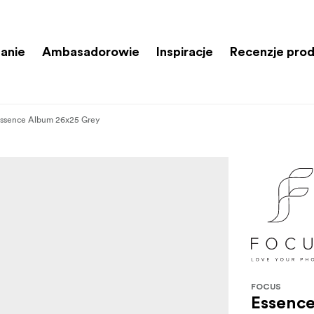
anie
Ambasadorowie
Inspiracje
Recenzje pro
ssence Album 26x25 Grey
FOCUS
Essenc