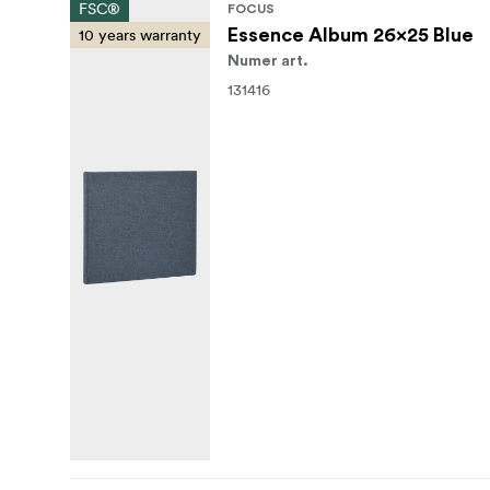
FSC®
FOCUS
10 years warranty
Essence Album 26x25 Blue
Numer art.
131416