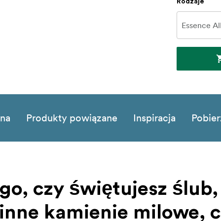
Rodzaje
zna
Produkty powiązane
Inspiracja
Pobier
go, czy świętujesz ślub,
inne kamienie milowe, 