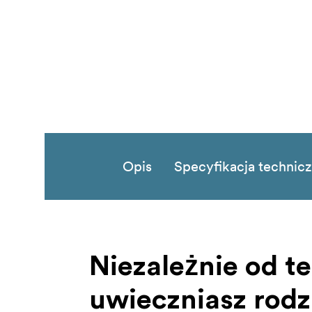
Opis
Specyfikacja technic
Niezależnie od te
uwieczniasz rodz