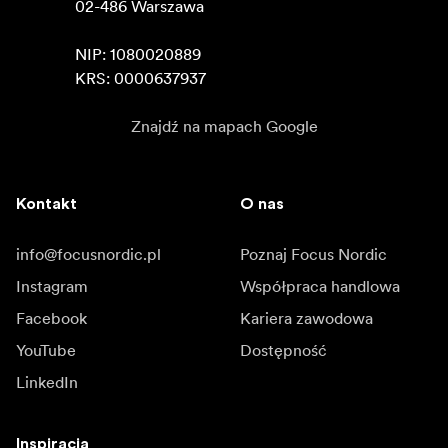
02-486 Warszawa

NIP: 1080020889

KRS: 0000637937
Znajdź na mapach Google
Kontakt
O nas
info@focusnordic.pl
Poznaj Focus Nordic
Instagram
Współpraca handlowa
Facebook
Kariera zawodowa
YouTube
Dostępność
LinkedIn
Inspiracja