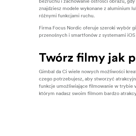
bezruchu i zachowanie ostrości obrazu, gdy
znajdziesz modele wykonane z aluminium l
różnymi funkcjami ruchu.
Firma Focus Nordic oferuje szeroki wybór g
przenośnych i smartfonów z systemami iOS 
Twórz filmy jak p
Gimbal da Ci wiele nowych możliwości kre
czego potrzebujesz, aby stworzyć atrakcyjn
funkcje umożliwiające filmowanie w trybie v
którym nadasz swoim filmom bardzo atrakcy