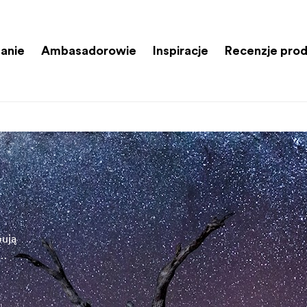
anie
Ambasadorowie
Inspiracje
Recenzje pro
bują