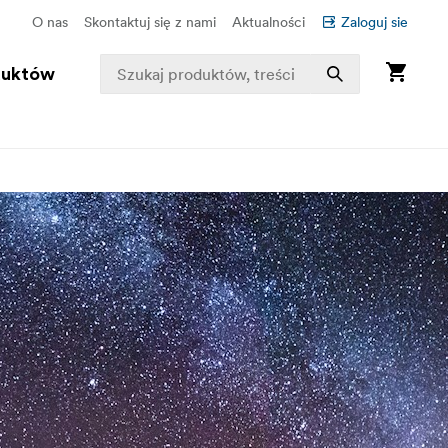
O nas
Skontaktuj się z nami
Aktualności
Zaloguj sie
duktów