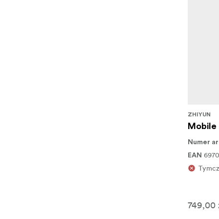
ZHIYUN
Mobile
Numer ar
697
EAN
Tymcz
749,00 