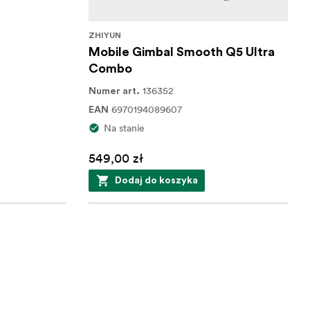
ZHIYUN
Mobile Gimbal Smooth Q5 Ultra
Combo
136352
Numer art.
6970194089607
EAN
Na stanie
549,00 zł
Dodaj do koszyka