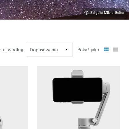
Zdjęcie: Mikkel Beiter
rtuj według
:
Pokaż jako