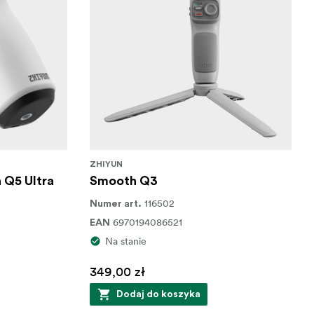
ZHIYUN
 Q5 Ultra
Smooth Q3
116502
Numer art.
6970194086521
EAN
Na stanie
349,00 zł
Dodaj do koszyka