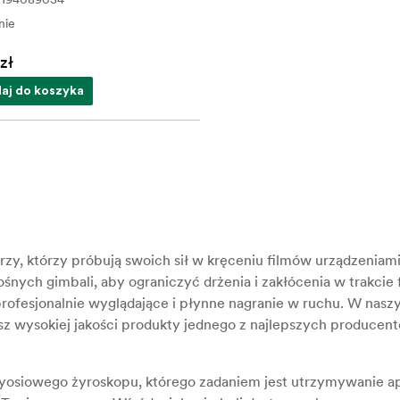
nie
zł
aj do koszyka
rzy, którzy próbują swoich sił w kręceniu filmów urządzeniam
nych gimbali, aby ograniczyć drżenia i zakłócenia w trakcie 
ofesjonalnie wyglądające i płynne nagranie w ruchu. W nas
z wysokiej jakości produkty jednego z najlepszych producen
yosiowego żyroskopu, którego zadaniem jest utrzymywanie a