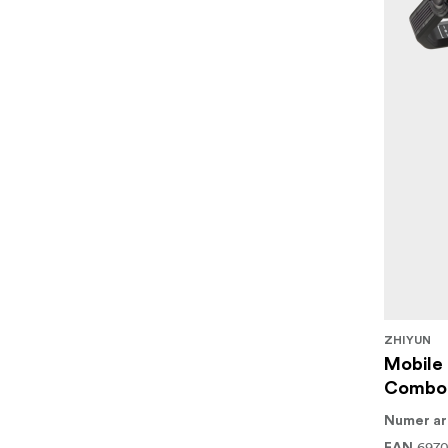
ZHIYUN
Mobile
Combo
Numer ar
697