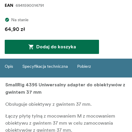
6941590014791
EAN
Na stanie
64,90 zł
Dodaj do koszyka
Opis
Specyfikacja techniczna
Pobierz
SmallRig 4395 Uniwersalny adapter do obiektywów z
gwintem 37 mm
Obsługuje obiektywy z gwintem 37 mm.
Łączy płytę tylną z mocowaniem M z mocowaniem
obiektywu z gwintem 37 mm w celu zamocowania
obiektywów z gwintem 37 mm.