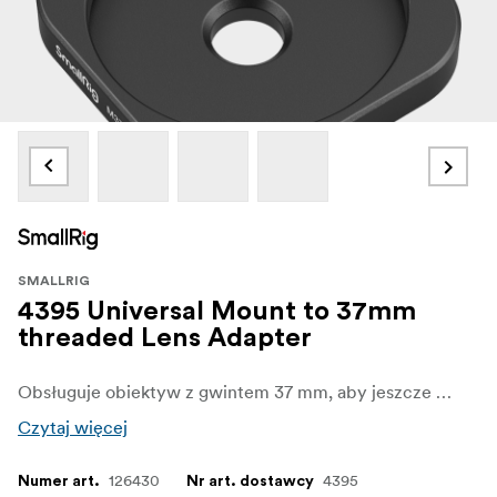
SMALLRIG
4395 Universal Mount to 37mm
threaded Lens Adapter
Obsługuje obiektyw z gwintem 37 mm, aby jeszcze bardziej poprawić jakość obrazu podczas fotografowania telefonem komórkowym
Czytaj więcej
126430
4395
Numer art.
Nr art. dostawcy