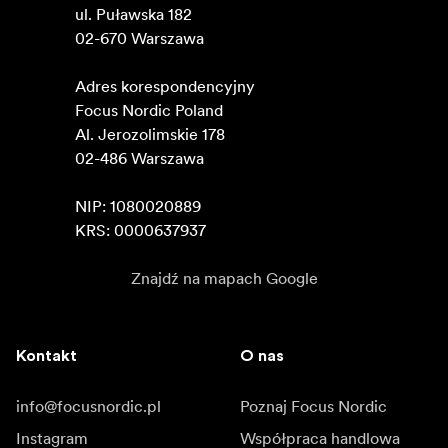
ul. Puławska 182

02-670 Warszawa 

Adres korespondencyjny

Focus Nordic Poland

Al. Jerozolimskie 178

02-486 Warszawa

NIP: 1080020889

KRS: 0000637937
Znajdź na mapach Google
Kontakt
O nas
info@focusnordic.pl
Poznaj Focus Nordic
Instagram
Współpraca handlowa