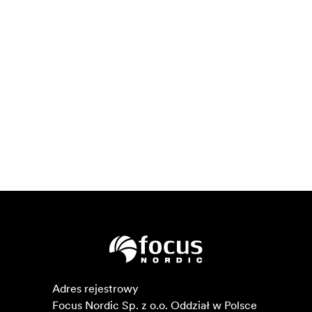
Adres rejestrowy

Focus Nordic Sp. z o.o. Oddział w Polsce 
