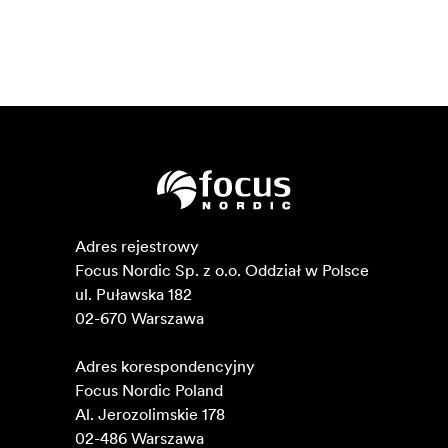
Adres rejestrowy

Focus Nordic Sp. z o.o. Oddział w Polsce 

ul. Puławska 182

02-670 Warszawa 

Adres korespondencyjny

Focus Nordic Poland

Al. Jerozolimskie 178

02-486 Warszawa
