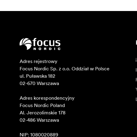
Adres rejestrowy

Focus Nordic Sp. z o.o. Oddział w Polsce 

ul. Puławska 182

02-670 Warszawa 

Adres korespondencyjny

Focus Nordic Poland

Al. Jerozolimskie 178

02-486 Warszawa

NIP: 1080020889
