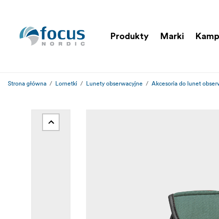
Produkty
Marki
Kamp
Strona główna
Lornetki
Lunety obserwacyjne
Akcesoria do lunet obse