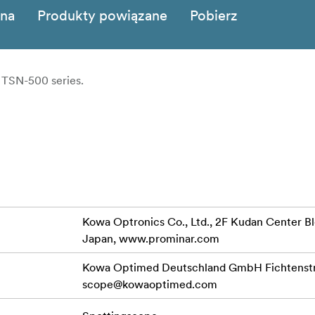
zna
Produkty powiązane
Pobierz
ll TSN-500 series.
Kowa Optronics Co., Ltd., 2F Kudan Center Bl
Japan, www.prominar.com
Kowa Optimed Deutschland GmbH Fichtenstr.
scope@kowaoptimed.com