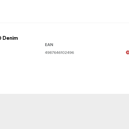
0 Denim
EAN
4987646102496