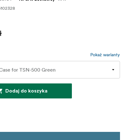
6102328
ł
Pokaż warianty
Dodaj do koszyka