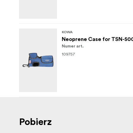
KOWA
Neoprene Case for TSN-50
Numer art.
109757
Pobierz