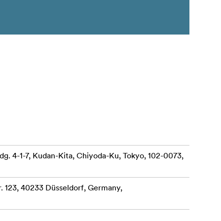
dg. 4-1-7, Kudan-Kita, Chiyoda-Ku, Tokyo, 102-0073,
 123, 40233 Düsseldorf, Germany,