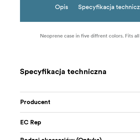
Opis
Specyfikacja technic
Neoprene case in five diffrent colors. Fits a
Specyfikacja techniczna
Producent
EC Rep