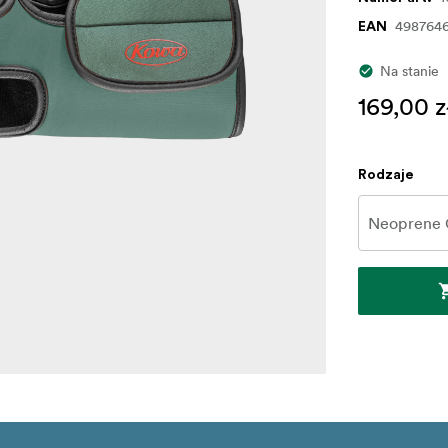
498764
EAN
Na stanie
169,00 z
Rodzaje