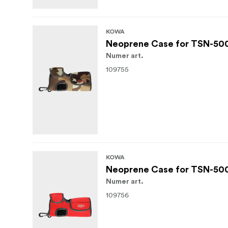
KOWA
Neoprene Case for TSN-50
Numer art.
109755
KOWA
Neoprene Case for TSN-50
Numer art.
109756