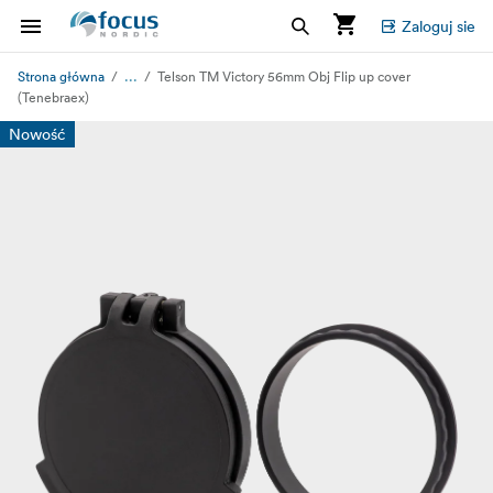
Zaloguj sie
...
Strona główna
Telson TM Victory 56mm Obj Flip up cover
(Tenebraex)
Nowość