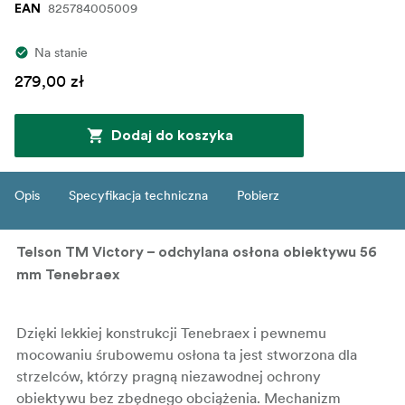
825784005009
EAN
Na stanie
279,00 zł
Dodaj do koszyka
Opis
Specyfikacja techniczna
Pobierz
Telson TM Victory – odchylana osłona obiektywu 56
mm Tenebraex
Dzięki lekkiej konstrukcji Tenebraex i pewnemu
mocowaniu śrubowemu osłona ta jest stworzona dla
strzelców, którzy pragną niezawodnej ochrony
obiektywu bez zbędnego obciążenia. Mechanizm