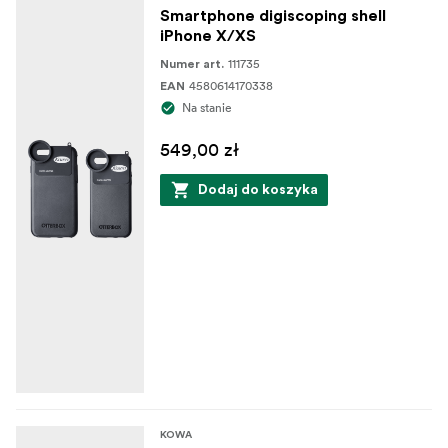
Smartphone digiscoping shell
iPhone X/XS
111735
Numer art.
4580614170338
EAN
Na stanie
549,00 zł
Dodaj do koszyka
KOWA