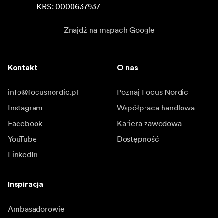
KRS: 0000637937
Znajdź na mapach Google
Kontakt
O nas
info@focusnordic.pl
Poznaj Focus Nordic
Instagram
Współpraca handlowa
Facebook
Kariera zawodowa
YouTube
Dostępność
LinkedIn
Inspiracja
Ambasadorowie