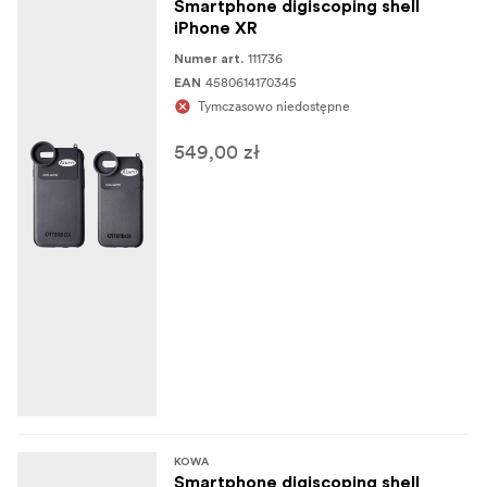
Smartphone digiscoping shell
iPhone XR
111736
Numer art.
4580614170345
EAN
Tymczasowo niedostępne
549,00 zł
KOWA
Smartphone digiscoping shell