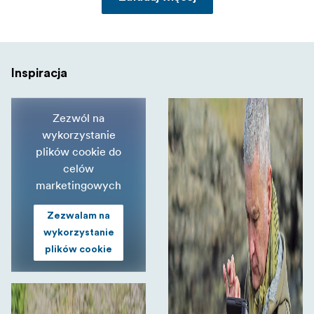
Inspiracja
Zezwól na
wykorzystanie
plików cookie do
celów
marketingowych
Zezwalam na
wykorzystanie
plików cookie