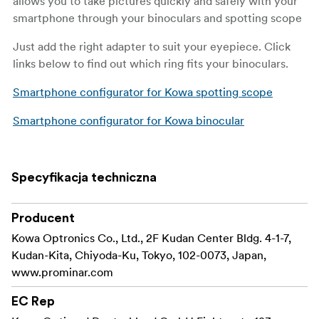
allows you to take pictures quickly and safely with your
smartphone through your binoculars and spotting scope
Just add the right adapter to suit your eyepiece. Click
links below to find out which ring fits your binoculars.
Smartphone configurator for Kowa spotting scope
Smartphone configurator for Kowa binocular
Specyfikacja techniczna
Producent
Kowa Optronics Co., Ltd., 2F Kudan Center Bldg. 4-1-7,
Kudan-Kita, Chiyoda-Ku, Tokyo, 102-0073, Japan,
www.prominar.com
EC Rep