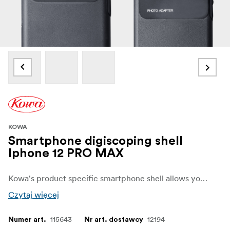
KOWA
Smartphone digiscoping shell
Iphone 12 PRO MAX
Kowa's product specific smartphone shell allows you to easily connect your mobile phone to your binoculars or spotting scope.
Czytaj więcej
115643
12194
Numer art.
Nr art. dostawcy