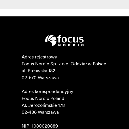
Adres rejestrowy

Focus Nordic Sp. z o.o. Oddział w Polsce 

ul. Puławska 182

02-670 Warszawa 

Adres korespondencyjny

Focus Nordic Poland

Al. Jerozolimskie 178

02-486 Warszawa

NIP: 1080020889
