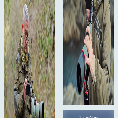
Zezwól na