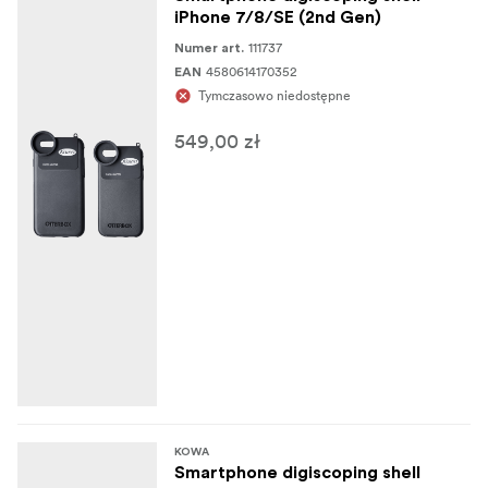
iPhone 7/8/SE (2nd Gen)
111737
Numer art.
4580614170352
EAN
Tymczasowo niedostępne
549,00 zł
KOWA
Smartphone digiscoping shell