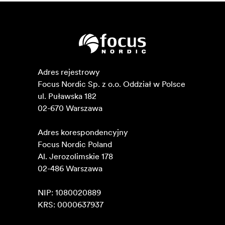
Adres rejestrowy

Focus Nordic Sp. z o.o. Oddział w Polsce 

ul. Puławska 182

02-670 Warszawa 

Adres korespondencyjny

Focus Nordic Poland

Al. Jerozolimskie 178

02-486 Warszawa

NIP: 1080020889

KRS: 0000637937