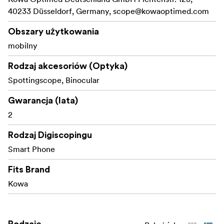
40233 Düsseldorf, Germany,
scope@kowaoptimed.com
Obszary użytkowania
mobilny
Rodzaj akcesoriów (Optyka)
Spottingscope, Binocular
Gwarancja (lata)
2
Rodzaj Digiscopingu
Smart Phone
Fits Brand
Kowa
Rodzaje