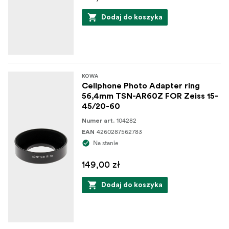
Dodaj do koszyka
KOWA
Cellphone Photo Adapter ring
56,4mm TSN-AR60Z FOR Zeiss 15-
45/20-60
104282
Numer art.
4260287562783
EAN
Na stanie
149,00 zł
Dodaj do koszyka