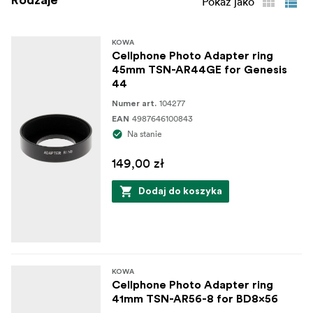
Pokaż jako
KOWA
Cellphone Photo Adapter ring
45mm TSN-AR44GE for Genesis
44
104277
Numer art.
4987646100843
EAN
Na stanie
149,00 zł
Dodaj do koszyka
KOWA
Cellphone Photo Adapter ring
41mm TSN-AR56-8 for BD8x56