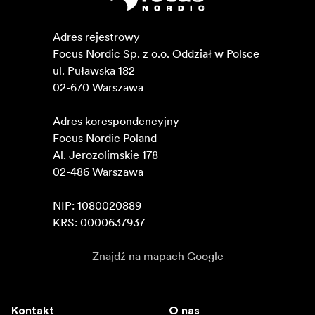
Adres rejestrowy

Focus Nordic Sp. z o.o. Oddział w Polsce 

ul. Puławska 182

02-670 Warszawa 

Adres korespondencyjny

Focus Nordic Poland

Al. Jerozolimskie 178

02-486 Warszawa

NIP: 1080020889

KRS: 0000637937
Znajdź na mapach Google
Kontakt
O nas