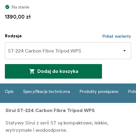
Na stanie
1390,00 zł
Pokaż warianty
Rodzaje
Dodaj do koszyka
Opis
Specyfikacja techniczna
Produkty powiązane
Pob
Sirui ST-224 Carbon Fibre Tripod WPS
Statywy Sirui z serii ST są kompaktowe, lekkie,
wytrzymałe i wodoodporne.