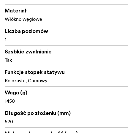
Materiał
Włókno węglowe
Liczba poziomów
1
Szybkie zwalnianie
Tak
Funkcje stopek statywu
Kolczaste, Gumowy
Waga (g)
1450
Długość po złożeniu (mm)
520