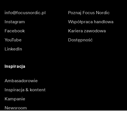
info@focusnordic.pl
Poznaj Focus Nordic
Instagram
Współpraca handlowa
Facebook
Kariera zawodowa
YouTube
Dostępność
LinkedIn
Inspiracja
Ambasadorowie
Inspiracja & kontent
Kampanie
Newsroom
Media bank
Oprogramowanie