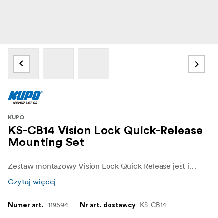
KUPO
KS-CB14 Vision Lock Quick-Release
Mounting Set
Zestaw montażowy Vision Lock Quick Release jest idealny do podłączenia monitora LCD do przegubowego ramienia Kupo Rock's Arm lub Kupo Vision Arm.
Czytaj więcej
119594
KS-CB14
Numer art.
Nr art. dostawcy