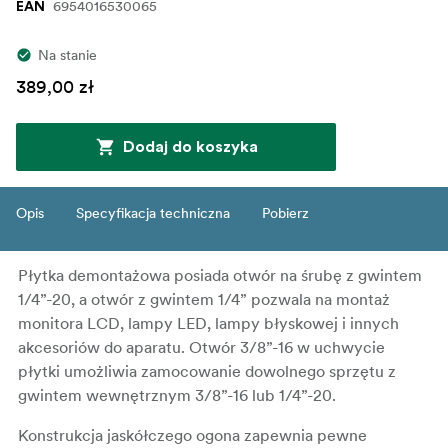
6954016530065
EAN
Na stanie
389,00 zł
Dodaj do koszyka
Opis
Specyfikacja techniczna
Pobierz
Płytka demontażowa posiada otwór na śrubę z gwintem
1/4”-20, a otwór z gwintem 1/4” pozwala na montaż
monitora LCD, lampy LED, lampy błyskowej i innych
akcesoriów do aparatu. Otwór 3/8”-16 w uchwycie
płytki umożliwia zamocowanie dowolnego sprzętu z
gwintem wewnętrznym 3/8”-16 lub 1/4”-20.
Konstrukcja jaskółczego ogona zapewnia pewne