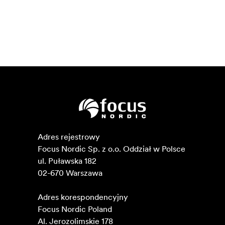
Adres rejestrowy

Focus Nordic Sp. z o.o. Oddział w Polsce 

ul. Puławska 182

02-670 Warszawa 

Adres korespondencyjny

Focus Nordic Poland

Al. Jerozolimskie 178
