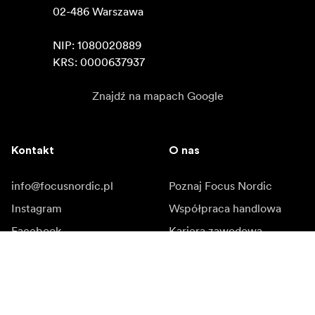
02-486 Warszawa

NIP: 1080020889

KRS: 0000637937
Znajdź na mapach Google
Kontakt
O nas
info@focusnordic.pl
Poznaj Focus Nordic
Instagram
Współpraca handlowa
Facebook
Kariera zawodowa
YouTube
Dostępność
LinkedIn