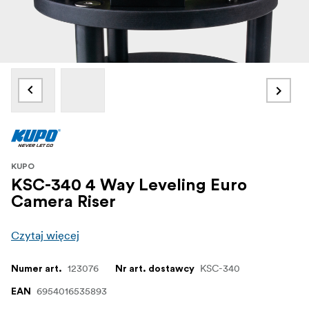
KUPO
KSC-340 4 Way Leveling Euro
Camera Riser
Czytaj więcej
123076
KSC-340
Numer art.
Nr art. dostawcy
6954016535893
EAN