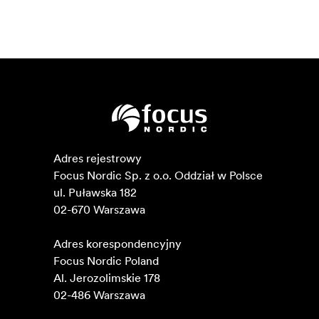
Adres rejestrowy

Focus Nordic Sp. z o.o. Oddział w Polsce 

ul. Puławska 182

02-670 Warszawa 

Adres korespondencyjny

Focus Nordic Poland

Al. Jerozolimskie 178

02-486 Warszawa
