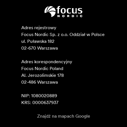
Adres rejestrowy

Focus Nordic Sp. z o.o. Oddział w Polsce 

ul. Puławska 182

02-670 Warszawa 

Adres korespondencyjny

Focus Nordic Poland

Al. Jerozolimskie 178

02-486 Warszawa

NIP: 1080020889

KRS: 0000637937
Znajdź na mapach Google