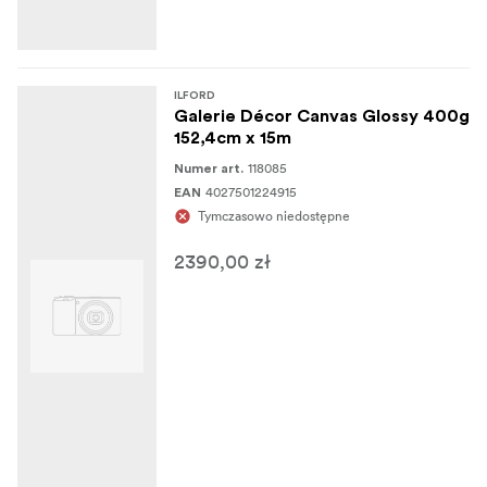
ILFORD
Galerie Décor Canvas Glossy 400g
152,4cm x 15m
118085
Numer art.
4027501224915
EAN
Tymczasowo niedostępne
2390,00 zł