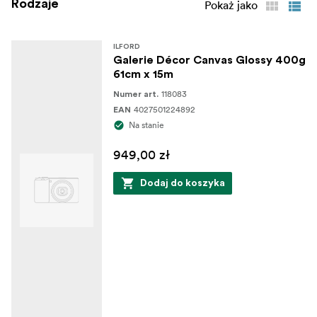
Rodzaje
Pokaż jako
ILFORD
Galerie Décor Canvas Glossy 400g
61cm x 15m
118083
Numer art.
4027501224892
EAN
Na stanie
949,00 zł
Dodaj do koszyka