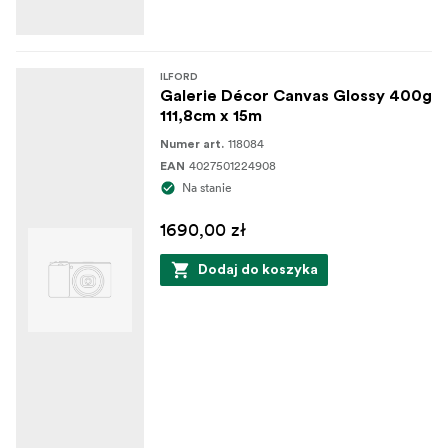
ILFORD
Galerie Décor Canvas Glossy 400g
111,8cm x 15m
118084
Numer art.
4027501224908
EAN
Na stanie
1690,00 zł
Dodaj do koszyka