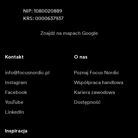
NIP: 1080020889

KRS: 0000637937
Znajdź na mapach Google
Kontakt
O nas
info@focusnordic.pl
Poznaj Focus Nordic
Instagram
Współpraca handlowa
Facebook
Kariera zawodowa
YouTube
Dostępność
LinkedIn
Inspiracja