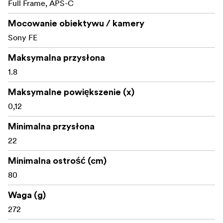
Full Frame, APS-C
Mocowanie obiektywu / kamery
Sony FE
Maksymalna przysłona
1.8
Maksymalne powiększenie (x)
0,12
Minimalna przysłona
22
Minimalna ostrość (cm)
80
Waga (g)
272