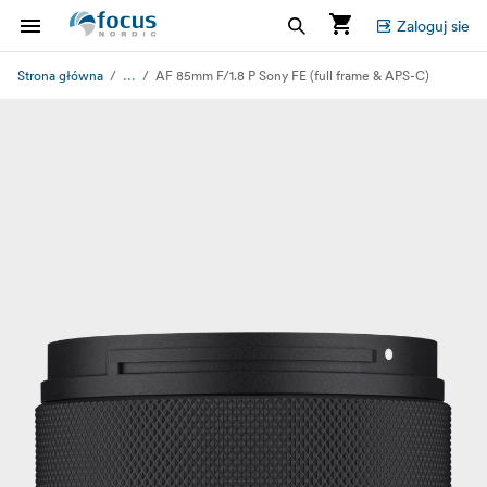
Zaloguj sie
...
Strona główna
AF 85mm F/1.8 P Sony FE (full frame & APS-C)