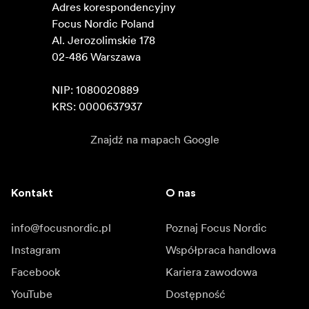
Adres korespondencyjny

Focus Nordic Poland

Al. Jerozolimskie 178

02-486 Warszawa

NIP: 1080020889

KRS: 0000637937
Znajdź na mapach Google
Kontakt
O nas
info@focusnordic.pl
Poznaj Focus Nordic
Instagram
Współpraca handlowa
Facebook
Kariera zawodowa
YouTube
Dostępność