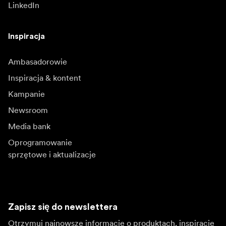
LinkedIn
Inspiracja
Ambasadorowie
Inspiracja & kontent
Kampanie
Newsroom
Media bank
Oprogramowanie
sprzętowe i aktualizacje
Zapisz się do newslettera
Otrzymuj najnowsze informacje o produktach, inspiracje