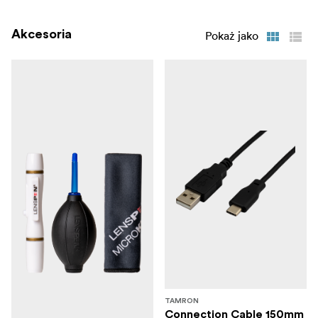
pełny regulamin
.
Akcesoria
Pokaż jako
TAMRON
Connection Cable 150mm