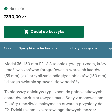
Na stanie
7390,00 zł
Dodaj do koszyka
Opis
Specyfikacja techniczna
Produkty powiązane
Insp
Model 35–150 mm F2–2,8 to obiektyw typu zoom, który
umożliwia zarówno fotografowanie szerokich kadrów
(35 mm), jak i przybliżanie odległych obiektów (150 mm),
i dlatego świetnie sprawdzi się w podróży.
To pierwszy obiektyw typu zoom do pełnoklatkowych
aparatów bezlusterkowych marki Sony z mocowaniem
E, który umożliwia maksymalne otwarcie przysłony do
F2. Dzięki takiemu zakresowi ogniskowych możesz