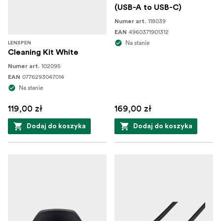
(USB-A to USB-C)
118039
Numer art.
4960371901312
EAN
Na stanie
LENSPEN
Cleaning Kit White
102095
Numer art.
0776293047014
EAN
Na stanie
119,00 zł
169,00 zł
Dodaj do koszyka
Dodaj do koszyka