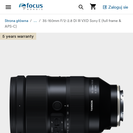
Zaloguj sie
...
Strona główna
35-150mm F/2-2.8 Di III VXD Sony E (full frame &
APS-C)
5 years warranty