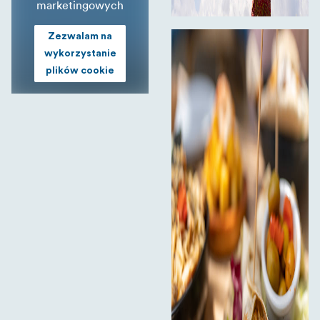
marketingowych
Zezwalam na
wykorzystanie
plików cookie