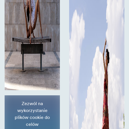
Zezwól na
wykorzystanie
plików cookie do
celów