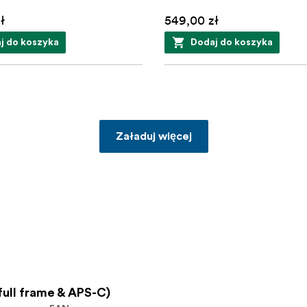
ł
549,00 zł
j do koszyka
Dodaj do koszyka
Załaduj więcej
full frame & APS-C)