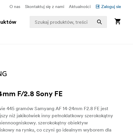
O nas
Skontaktuj się z nami
Aktualności
Zaloguj sie
duktów
4mm F/2.8 Sony FE
ie 445 gramów Samyang AF 14-24mm F2.8 FE jest
jszy niż jakikolwiek inny pełnoklatkowy szerokokątny
iennoogniskowy. szerokokątny obiektyw
skowy na rynku, co czyni go idealnym wyborem dla