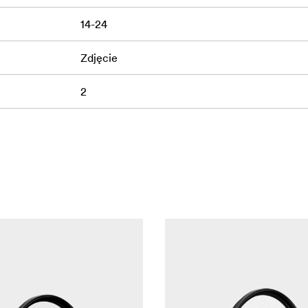
14-24
Zdjęcie
2