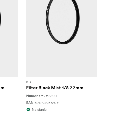
NISI
7mm
Filter Black Mist 1/8 77mm
116590
Numer art.
6972949372071
EAN
Na stanie