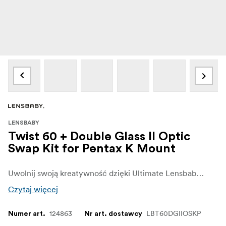
LENSBABY
Twist 60 + Double Glass II Optic
Swap Kit for Pentax K Mount
Uwolnij swoją kreatywność dzięki Ultimate Lensbaby Collection - Twist 60 i Double Glass II Optic Swap Kit.
Czytaj więcej
124863
LBT60DGIIOSKP
Numer art.
Nr art. dostawcy