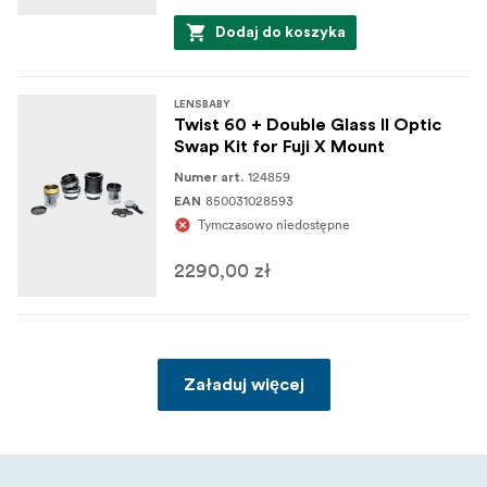
Dodaj do koszyka
LENSBABY
Twist 60 + Double Glass II Optic
Swap Kit for Fuji X Mount
124859
Numer art.
850031028593
EAN
Tymczasowo niedostępne
2290,00 zł
Załaduj więcej