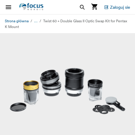
Zaloguj sie
...
Strona główna
Twist 60 + Double Glass II Optic Swap Kit for Pentax
K Mount