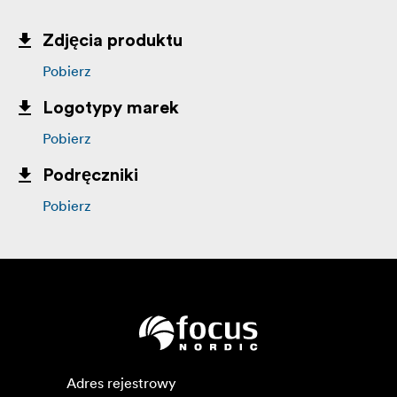
Zdjęcia produktu
Pobierz
Logotypy marek
Pobierz
Podręczniki
Pobierz
Adres rejestrowy
