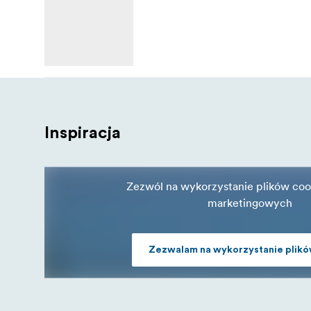
Inspiracja
Zezwól na wykorzystanie plików coo
marketingowych
Zezwalam na wykorzystanie plikó