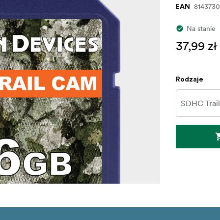
8143730
EAN
Na stanie
37,99 zł
Rodzaje