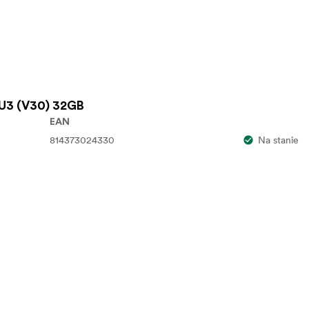
U3 (V30) 32GB
EAN
814373024330
Na stanie