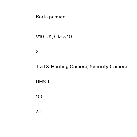
Karta pamięci
V10, U1, Class 10
2
Trail & Hunting Camera, Security Camera
UHS-I
100
30