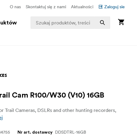
O nas
Skontaktuj się z nami
Aktualności
Zaloguj sie
duktów
ail Cam R100/W30 (V10) 16GB
r Trail Cameras, DSLRs and other hunting recorders,
ej
14755
DDSDTRL-16GB
Nr art. dostawcy