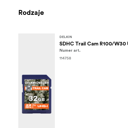
Rodzaje
DELKIN
SDHC Trail Cam R100/W30 
Numer art.
114758