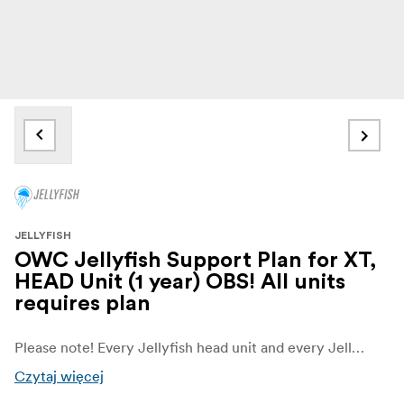
JELLYFISH
OWC Jellyfish Support Plan for XT,
HEAD Unit (1 year) OBS! All units
requires plan
Please note! Every Jellyfish head unit and every Jellyfish expansion requires a support plan
Czytaj więcej