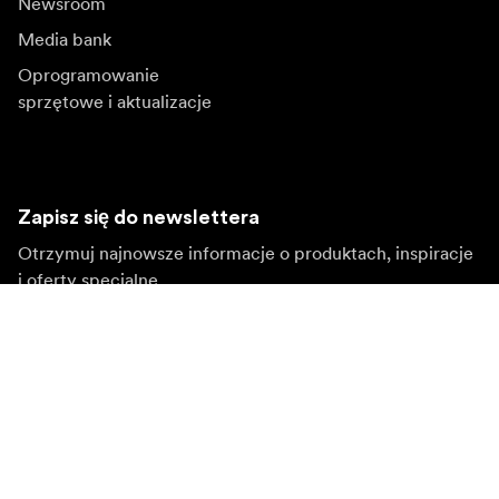
Newsroom
Media bank
Oprogramowanie
sprzętowe i aktualizacje
Zapisz się do newslettera
Otrzymuj najnowsze informacje o produktach, inspiracje
i oferty specjalne.
Klient indywidualny
Sprzedawca
Zapisz się
Wybierz inny region