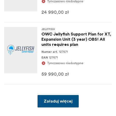
Tymczasowo niedostępne
24 990,00 zł
JELLYFISH
OWC Jellyfish Support Plan for XT,
Expansion Unit (3 year) OBS! All
units requires plan
127671
Numer art.
127671
EAN
Tymczasowo niedostępne
59 990,00 zł
Załaduj więcej