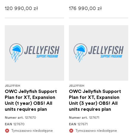
120 990,00 zł
176 990,00 zł
JELLYFISH
JELLYFISH
OWC Jellyfish Support
OWC Jellyfish Support
Plan for XT, Expansion
Plan for XT, Expansion
Unit (1 year) OBS! All
Unit (3 year) OBS! All
units requires plan
units requires plan
127670
127671
Numer art.
Numer art.
127670
127671
EAN
EAN
Tymczasowo niedostępne
Tymczasowo niedostępne