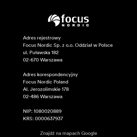
Adres rejestrowy

Focus Nordic Sp. z o.o. Oddział w Polsce 

ul. Puławska 182

02-670 Warszawa 

Adres korespondencyjny

Focus Nordic Poland

Al. Jerozolimskie 178

02-486 Warszawa

NIP: 1080020889

KRS: 0000637937
Znajdź na mapach Google