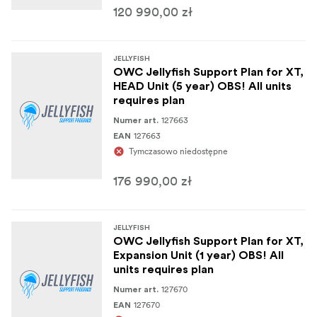
120 990,00 zł
JELLYFISH
OWC Jellyfish Support Plan for XT,
HEAD Unit (5 year) OBS! All units
requires plan
127663
Numer art.
127663
EAN
Tymczasowo niedostępne
176 990,00 zł
JELLYFISH
OWC Jellyfish Support Plan for XT,
Expansion Unit (1 year) OBS! All
units requires plan
127670
Numer art.
127670
EAN