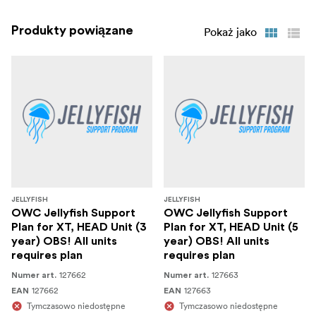
Produkty powiązane
Pokaż jako
JELLYFISH
JELLYFISH
OWC Jellyfish Support
OWC Jellyfish Support
Plan for XT, HEAD Unit (3
Plan for XT, HEAD Unit (5
year) OBS! All units
year) OBS! All units
requires plan
requires plan
127662
127663
Numer art.
Numer art.
127662
127663
EAN
EAN
Tymczasowo niedostępne
Tymczasowo niedostępne