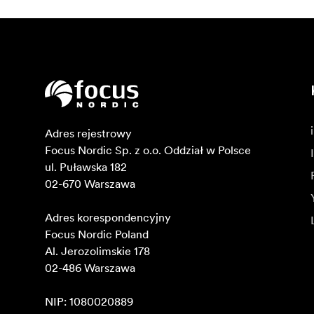
Adres rejestrowy

Focus Nordic Sp. z o.o. Oddział w Polsce 

ul. Puławska 182

02-670 Warszawa 

Adres korespondencyjny

Focus Nordic Poland

Al. Jerozolimskie 178

02-486 Warszawa

NIP: 1080020889
