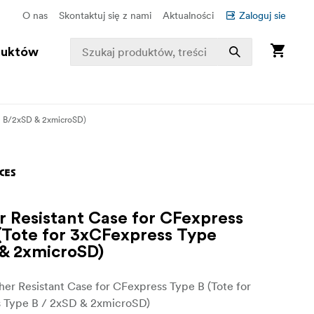
O nas
Skontaktuj się z nami
Aktualności
Zaloguj sie
duktów
pe B/2xSD & 2xmicroSD)
 Resistant Case for CFexpress
(Tote for 3xCFexpress Type
& 2xmicroSD)
her Resistant Case for CFexpress Type B (Tote for
 Type B / 2xSD & 2xmicroSD)