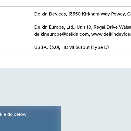
Delkin Devices, 13350 Kirkham Way Poway, 
Delkin Europe, Ltd., Unit 10, Regal Drive Wals
delkineurope@delkin.com
, www.delkindevice
USB-C (3.0), HDMI output (Type D)
kie do celów