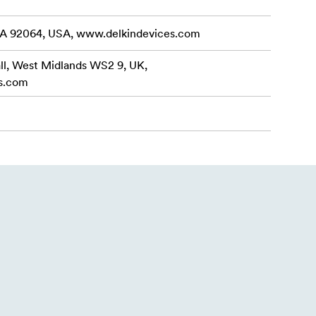
CA 92064, USA, www.delkindevices.com
all, West Midlands WS2 9, UK,
s.com