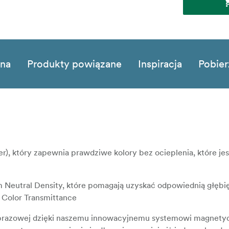
zna
Produkty powiązane
Inspiracja
Pobier
er), który zapewnia prawdziwe kolory bez ocieplenia, które je
um Neutral Density, które pomagają uzyskać odpowiednią głębię 
e Color Transmittance
rajobrazowej dzięki naszemu innowacyjnemu systemowi magnet