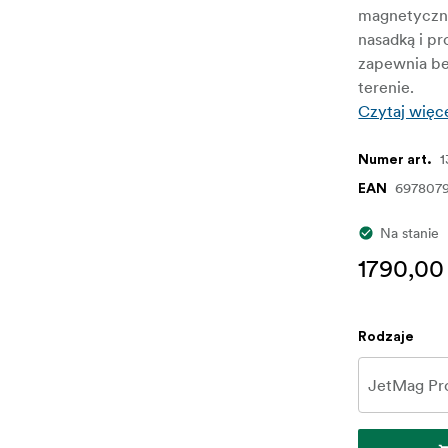
magnetyczny
nasadką i p
zapewnia be
terenie.
Czytaj więc
1
Numer art.
697807
EAN
Na stanie
1790,00 
Rodzaje