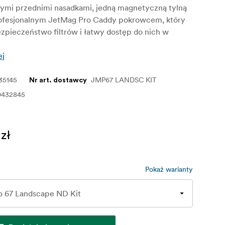
mi przednimi nasadkami, jedną magnetyczną tylną
rofesjonalnym JetMag Pro Caddy pokrowcem, który
zpieczeństwo filtrów i łatwy dostęp do nich w
ej
35145
JMP67 LANDSC KIT
Nr art. dostawcy
9432845
zł
Pokaż warianty