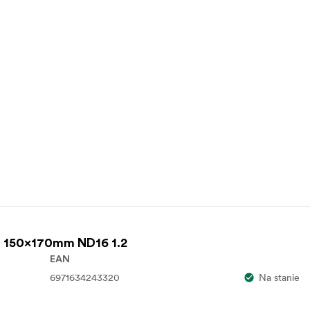
 150x170mm ND16 1.2
EAN
6971634243320
Na stanie