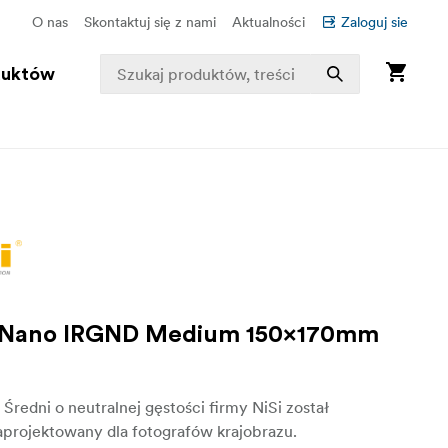
O nas
Skontaktuj się z nami
Aktualności
Zaloguj sie
duktów
 Nano IRGND Medium 150x170mm
9
R Średni o neutralnej gęstości firmy NiSi został
aprojektowany dla fotografów krajobrazu.