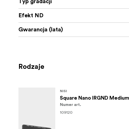
Typ gradacji
Efekt ND
Gwarancja (lata)
Rodzaje
NISI
Square Nano IRGND Medium
Numer art.
109120