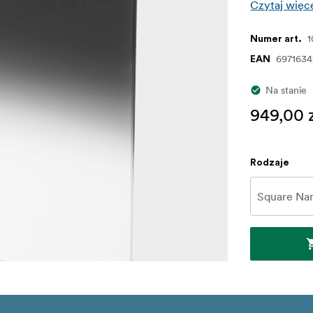
Czytaj więc
1
Numer art.
6971634
EAN
Na stanie
949,00 
Rodzaje