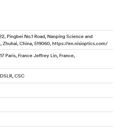
22, Pingbei No.1 Road, Nanping Science and
, Zhuhai, China, 519060, https://en.nisioptics.com/
7 Paris, France Jeffrey Lin, France,
, DSLR, CSC