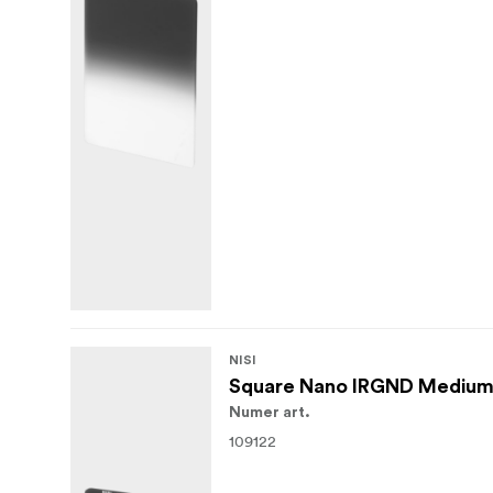
NISI
Square Nano IRGND Medium
Numer art.
109122