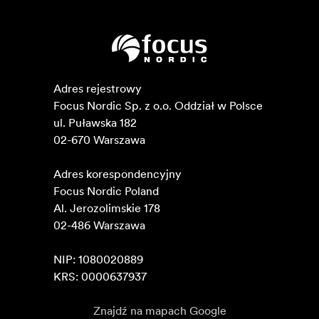
Adres rejestrowy

Focus Nordic Sp. z o.o. Oddział w Polsce 

ul. Puławska 182

02-670 Warszawa 

Adres korespondencyjny

Focus Nordic Poland

Al. Jerozolimskie 178

02-486 Warszawa

NIP: 1080020889

KRS: 0000637937
Znajdź na mapach Google