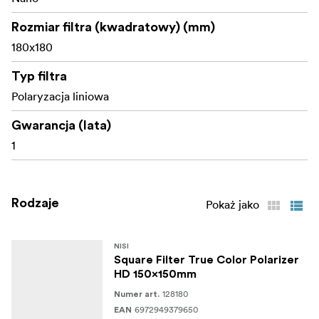
Rozmiar filtra (kwadratowy) (mm)
180x180
Typ filtra
Polaryzacja liniowa
Gwarancja (lata)
1
Rodzaje
Pokaż jako
NISI
Square Filter True Color Polarizer
HD 150x150mm
128180
Numer art.
6972949379650
EAN