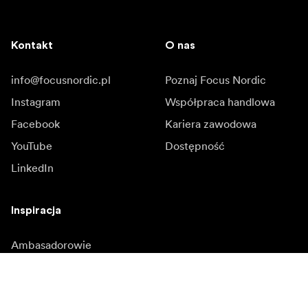
Kontakt
O nas
info@focusnordic.pl
Poznaj Focus Nordic
Instagram
Współpraca handlowa
Facebook
Kariera zawodowa
YouTube
Dostępność
LinkedIn
Inspiracja
Ambasadorowie
Inspiracja & kontent
Kampanie