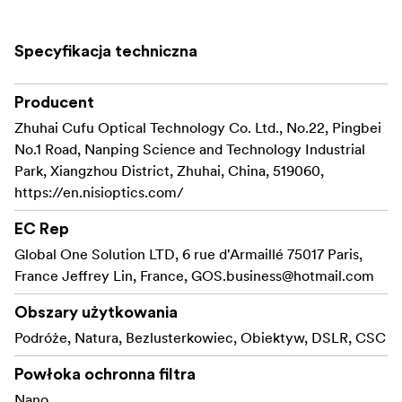
Specyfikacja techniczna
Producent
Zhuhai Cufu Optical Technology Co. Ltd., No.22, Pingbei
No.1 Road, Nanping Science and Technology Industrial
Park, Xiangzhou District, Zhuhai, China, 519060,
https://en.nisioptics.com/
EC Rep
Global One Solution LTD, 6 rue d'Armaillé 75017 Paris,
France Jeffrey Lin, France,
GOS.business@hotmail.com
Obszary użytkowania
Podróże, Natura, Bezlusterkowiec, Obiektyw, DSLR, CSC
Powłoka ochronna filtra
Nano