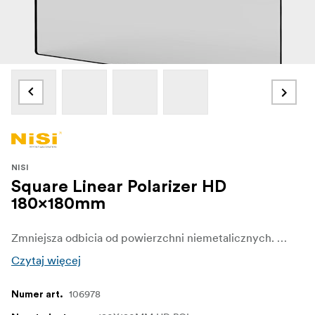
NISI
Square Linear Polarizer HD
180x180mm
Zmniejsza odbicia od powierzchni niemetalicznych. Dzięki temu można zobaczyć prawdziwy kolor i fakturę obiektu.
Czytaj więcej
106978
Numer art.