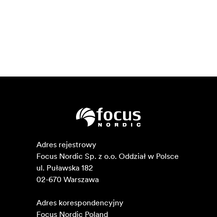
Adres rejestrowy

Focus Nordic Sp. z o.o. Oddział w Polsce 

ul. Puławska 182

02-670 Warszawa 

Adres korespondencyjny

Focus Nordic Poland
