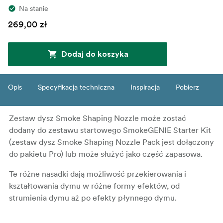
Na stanie
269,00 zł
Dodaj do koszyka
Opis
Specyfikacja techniczna
Inspiracja
Pobierz
Zestaw dysz Smoke Shaping Nozzle może zostać
dodany do zestawu startowego SmokeGENIE Starter Kit
(zestaw dysz Smoke Shaping Nozzle Pack jest dołączony
do pakietu Pro) lub może służyć jako część zapasowa.
Te różne nasadki dają możliwość przekierowania i
kształtowania dymu w różne formy efektów, od
strumienia dymu aż po efekty płynnego dymu.