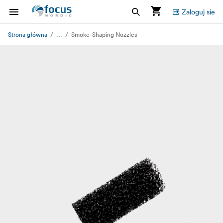
Zaloguj sie
...
Strona główna
Smoke-Shaping Nozzles