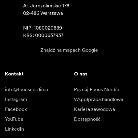
Al. Jerozolimskie 178

02-486 Warszawa

NIP: 1080020889

KRS: 0000637937
Znajdź na mapach Google
Kontakt
O nas
info@focusnordic.pl
Poznaj Focus Nordic
Instagram
Współpraca handlowa
Facebook
Kariera zawodowa
YouTube
Dostępność
LinkedIn