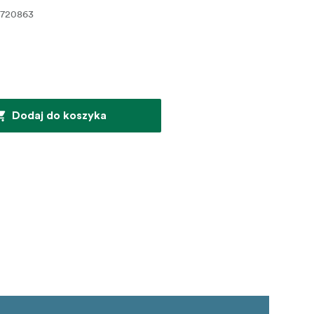
0720863
Dodaj do koszyka