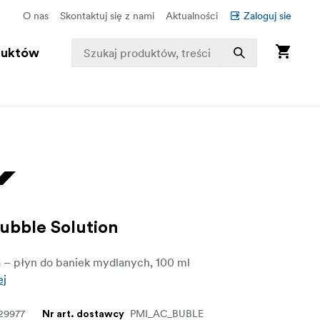
O nas
Skontaktuj się z nami
Aktualności
Zaloguj sie
duktów
ubble Solution
 – płyn do baniek mydlanych, 100 ml
ej
29977
PMI_AC_BUBLE
Nr art. dostawcy