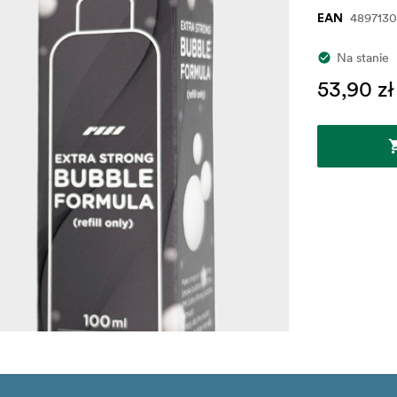
489713
EAN
Na stanie
53,90 zł