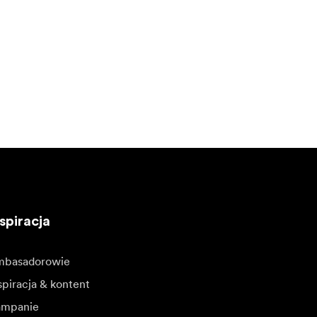
spiracja
basadorowie
spiracja & kontent
mpanie