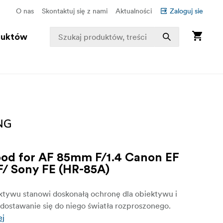
O nas
Skontaktuj się z nami
Aktualności
Zaloguj sie
duktów
od for AF 85mm F/1.4 Canon EF
F/ Sony FE (HR-85A)
ktywu stanowi doskonałą ochronę dla obiektywu i
dostawanie się do niego światła rozproszonego.
ej