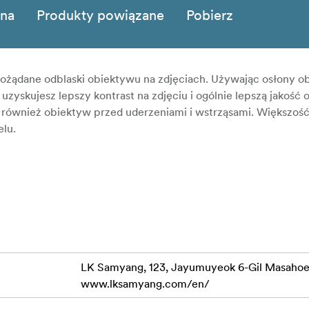
zna
Produkty powiązane
Pobierz
żądane odblaski obiektywu na zdjęciach. Używając osłony o
uzyskujesz lepszy kontrast na zdjęciu i ogólnie lepszą jakość 
i również obiektyw przed uderzeniami i wstrząsami. Większość
elu.
LK Samyang, 123, Jayumuyeok 6-Gil Masaho
www.lksamyang.com/en/