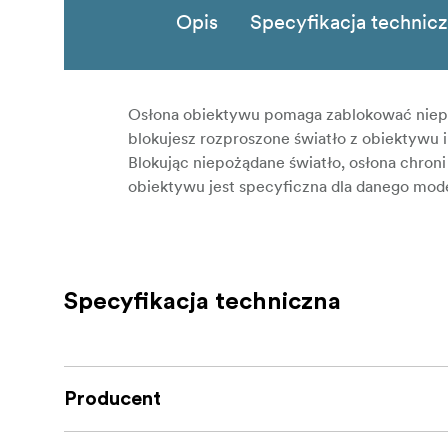
Opis
Specyfikacja technic
Osłona obiektywu pomaga zablokować niepo
blokujesz rozproszone światło z obiektywu i 
Blokując niepożądane światło, osłona chron
obiektywu jest specyficzna dla danego mod
Specyfikacja techniczna
Producent