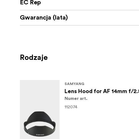
EC Rep
Gwarancja (lata)
Rodzaje
SAMYANG
Lens Hood for AF 14mm f/2.
Numer art.
112074