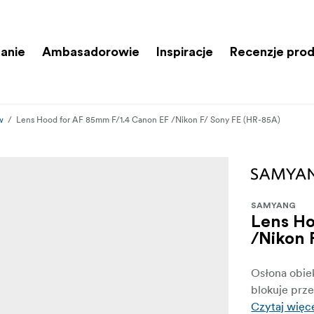
anie
Ambasadorowie
Inspiracje
Recenzje pro
w
Lens Hood for AF 85mm F/1.4 Canon EF /Nikon F/ Sony FE (HR-85A)
SAMYANG
Lens Ho
/Nikon 
Osłona obie
blokuje prze
Czytaj więc