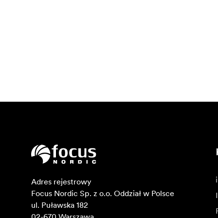
Adres rejestrowy

Focus Nordic Sp. z o.o. Oddział w Polsce 

ul. Puławska 182

02-670 Warszawa 
