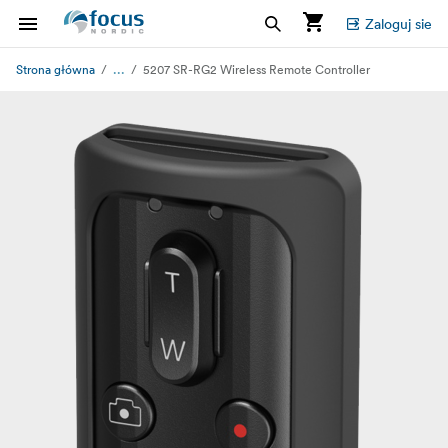
Zaloguj sie
...
Strona główna
5207 SR-RG2 Wireless Remote Controller