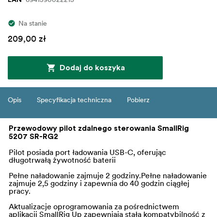
Na stanie
209,00 zł
Dodaj do koszyka
Opis
Specyfikacja techniczna
Pobierz
Przewodowy pilot zdalnego sterowania SmallRig
5207 SR-RG2
Pilot posiada port ładowania USB-C, oferując
długotrwałą żywotność baterii
Pełne naładowanie zajmuje 2 godziny.Pełne naładowanie
zajmuje 2,5 godziny i zapewnia do 40 godzin ciągłej
pracy.
Aktualizacje oprogramowania za pośrednictwem
aplikacji SmallRig Up zapewniają stałą kompatybilność z