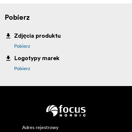
Pobierz
Zdjęcia produktu
Pobierz
Logotypy marek
Pobierz
Adres rejestrowy
