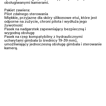
obsługiwanymi kamerami.
Pakiet zawiera:
Pilot zdalnego sterowania
Miękkie, przyjazne dla skóry silikonowe etui, które jest
odporne na zużycie, chroni pilota i wydłuża jego
żywotność
Pasek na nadgarstek zapewniający bezpieczną i
wygodną obsługę
Pasek na rzep kompatybilny z hydraulicznymi
uchwytami gimbala (o średnicy 19-39 mm),
umożliwiający jednoczesną obsługę gimbala i sterowanie
kamerą.