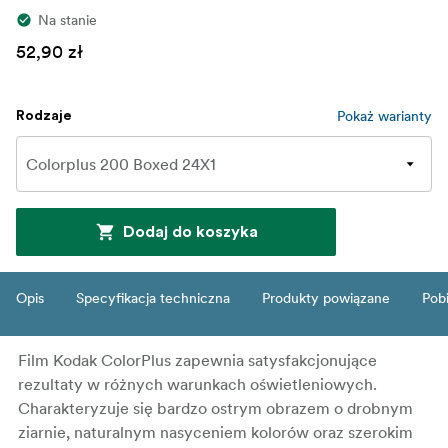
Na stanie
52,90 zł
Pokaż warianty
Rodzaje
Dodaj do koszyka
Opis
Specyfikacja techniczna
Produkty powiązane
Pob
Film Kodak ColorPlus zapewnia satysfakcjonujące
rezultaty w różnych warunkach oświetleniowych.
Charakteryzuje się bardzo ostrym obrazem o drobnym
ziarnie, naturalnym nasyceniem kolorów oraz szerokim