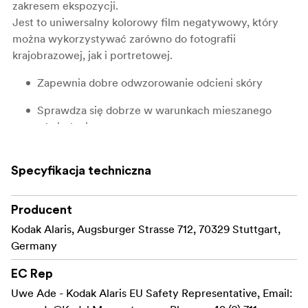
zakresem ekspozycji.
Jest to uniwersalny kolorowy film negatywowy, który
można wykorzystywać zarówno do fotografii
krajobrazowej, jak i portretowej.
Zapewnia dobre odwzorowanie odcieni skóry
Sprawdza się dobrze w warunkach mieszanego
oświetlenia
Charakteryzuje się drobnym ziarnem i nadaje się do
wykonywania dużych odbitek
Specyfikacja techniczna
Producent
Kodak Alaris, Augsburger Strasse 712, 70329 Stuttgart,
Germany
EC Rep
Uwe Ade - Kodak Alaris EU Safety Representative, Email: