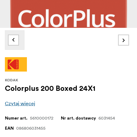
KODAK
Colorplus 200 Boxed 24X1
Czytaj więcej
5610000172
6031454
Numer art.
Nr art. dostawcy
086806031455
EAN