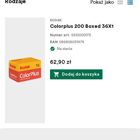
Rodzaje
Pokaż jako
KODAK
Colorplus 200 Boxed 36X1
5610000173
Numer art.
086806031479
EAN
Na stanie
62,90 zł
Dodaj do koszyka