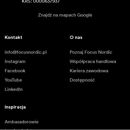
KRS: 0000637937
Znajdź na mapach Google
Kontakt
O nas
info@focusnordic.pl
Poznaj Focus Nordic
Instagram
Współpraca handlowa
Facebook
Kariera zawodowa
YouTube
Dostępność
LinkedIn
Inspiracja
Ambasadorowie