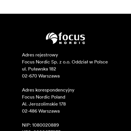
Adres rejestrowy

Focus Nordic Sp. z o.o. Oddział w Polsce 

ul. Puławska 182

02-670 Warszawa 

Adres korespondencyjny

Focus Nordic Poland

Al. Jerozolimskie 178

02-486 Warszawa

NIP: 1080020889
