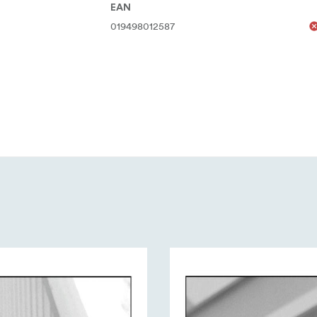
EAN
019498012587