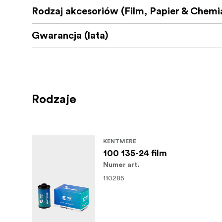
Rodzaj akcesoriów (Film, Papier & Chemi
Gwarancja (lata)
Rodzaje
KENTMERE
100 135-24 film
Numer art.
110285