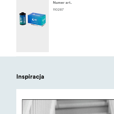
Numer art.
110287
Inspiracja