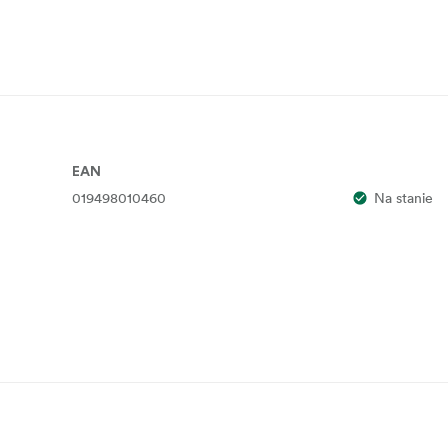
EAN
019498010460
Na stanie