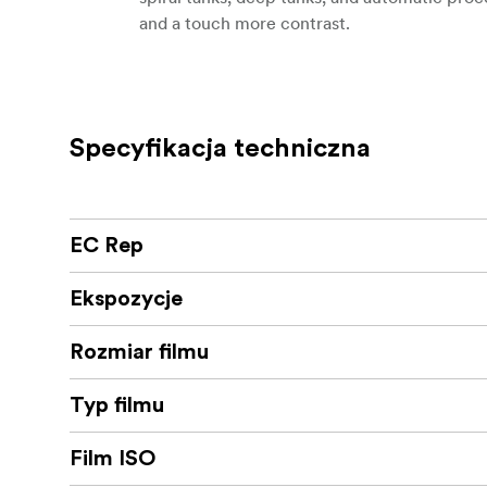
and a touch more contrast.
Specyfikacja techniczna
EC Rep
Ekspozycje
Rozmiar filmu
Typ filmu
Film ISO