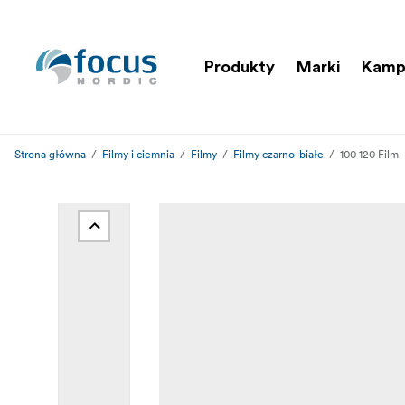
Produkty
Marki
Kamp
Strona główna
Filmy i ciemnia
Filmy
Filmy czarno-białe
100 120 Film