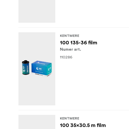
KENTMERE
100 135-36 film
Numer art.
110286
KENTMERE
100 35x30.5 m film