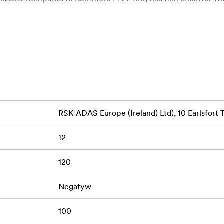
RSK ADAS Europe (Ireland) Ltd), 10 Earlsfort 
12
120
Negatyw
100