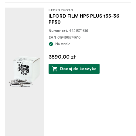
ILFORD PHOTO
ILFORD FILM HP5 PLUS 135-36
PP50
4421574616
Numer art.
019498574610
EAN
Na stanie
3590,00 zł
Dodaj do koszyka