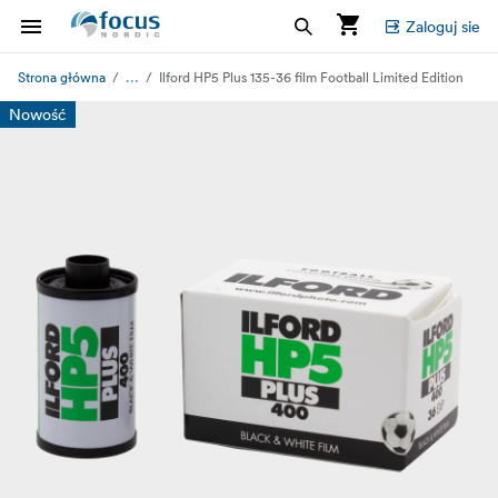
Zaloguj sie
...
Strona główna
Ilford HP5 Plus 135-36 film Football Limited Edition
Nowość