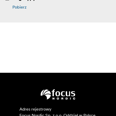
Pobierz
Adres rejestrowy

Focus Nordic Sp. z o.o. Oddział w Polsce 
