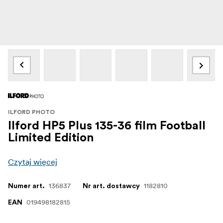
ILFORD PHOTO
Ilford HP5 Plus 135-36 film Football
Limited Edition
Czytaj więcej
136837
1182810
Numer art.
Nr art. dostawcy
019498182815
EAN