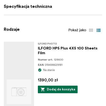
Specyfikacja techniczna
Rodzaje
Pokaż jako
ILFORD PHOTO
ILFORD HP5 Plus 4X5 100 Sheets
Film
128600
Numer art.
019498629181
EAN
Na stanie
1390,00 zł
Dodaj do koszyka