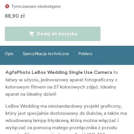
Tymczasowo niedostępne
88,90 zł
Dodaj do koszyka
Opis
Specyfikacja techniczna
Pobierz
to
AgfaPhoto LeBox Wedding Single Use Camera
łatwy w użyciu, jednorazowy aparat fotograficzny z
kolorowym filmem na 27 kolorowych zdjęć. Idealny
aparat na idealny dzień!
LeBox Wedding ma niestandardowy projekt graficzny,
który jest specjalnie dostosowany do ślubów, a także ma
wbudowaną lampę błyskową, którą można włączać i
wyłączać za pomocą małego przełącznika z przodu