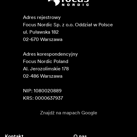
Adres rejestrowy

Focus Nordic Sp. z o.o. Oddział w Polsce 

ul. Puławska 182

02-670 Warszawa 

Adres korespondencyjny

Focus Nordic Poland

Al. Jerozolimskie 178

02-486 Warszawa

NIP: 1080020889

KRS: 0000637937
Znajdź na mapach Google
Kontakt
O nas