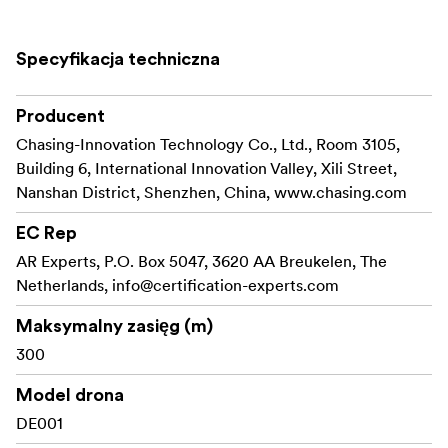
Specyfikacja techniczna
Producent
Chasing-Innovation Technology Co., Ltd., Room 3105,
Building 6, International Innovation Valley, Xili Street,
Nanshan District, Shenzhen, China, www.chasing.com
EC Rep
AR Experts, P.O. Box 5047, 3620 AA Breukelen, The
Netherlands,
info@certification-experts.com
Maksymalny zasięg (m)
300
Model drona
DE001