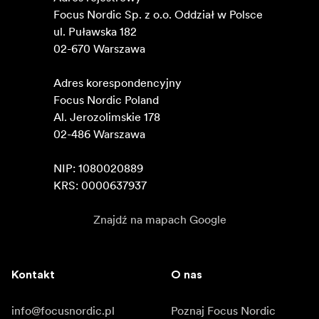
Focus Nordic Sp. z o.o. Oddział w Polsce 

ul. Puławska 182

02-670 Warszawa 

Adres korespondencyjny

Focus Nordic Poland

Al. Jerozolimskie 178

02-486 Warszawa

NIP: 1080020889

KRS: 0000637937
Znajdź na mapach Google
Kontakt
O nas
info@focusnordic.pl
Poznaj Focus Nordic