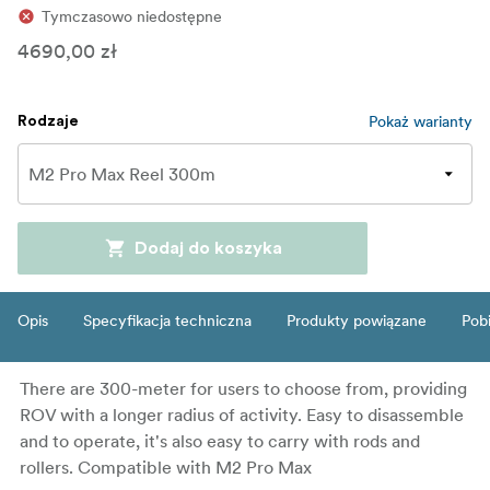
Tymczasowo niedostępne
4690,00 zł
Pokaż warianty
Rodzaje
Dodaj do koszyka
Opis
Specyfikacja techniczna
Produkty powiązane
Pob
There are 300-meter for users to choose from, providing
ROV with a longer radius of activity. Easy to disassemble
and to operate, it's also easy to carry with rods and
rollers. Compatible with M2 Pro Max