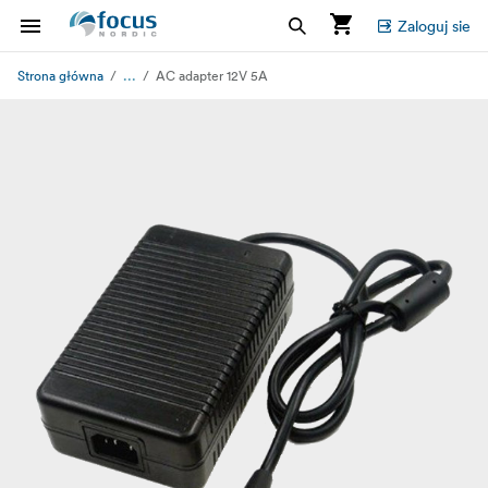
Zaloguj sie
...
Strona główna
AC adapter 12V 5A