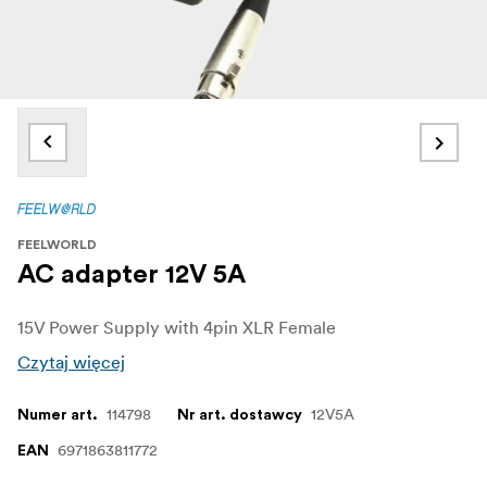
FEELWORLD
AC adapter 12V 5A
15V Power Supply with 4pin XLR Female
Czytaj więcej
114798
12V5A
Numer art.
Nr art. dostawcy
6971863811772
EAN