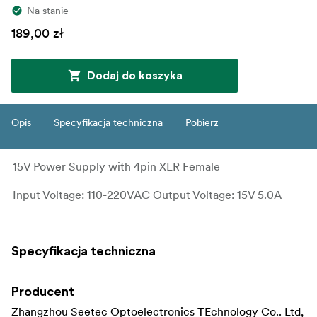
Na stanie
189,00 zł
Dodaj do koszyka
Opis
Specyfikacja techniczna
Pobierz
15V Power Supply with 4pin XLR Female
Input Voltage: 110-220VAC Output Voltage: 15V 5.0A
Specyfikacja techniczna
Producent
Zhangzhou Seetec Optoelectronics TEchnology Co.. Ltd,