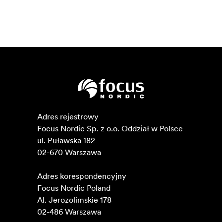
Adres rejestrowy

Focus Nordic Sp. z o.o. Oddział w Polsce 

ul. Puławska 182

02-670 Warszawa 

Adres korespondencyjny

Focus Nordic Poland

Al. Jerozolimskie 178

02-486 Warszawa
