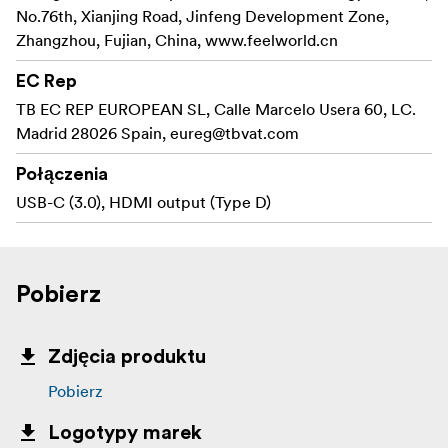
No.76th, Xianjing Road, Jinfeng Development Zone,
Zhangzhou, Fujian, China, www.feelworld.cn
EC Rep
TB EC REP EUROPEAN SL, Calle Marcelo Usera 60, LC.
Madrid 28026 Spain,
eureg@tbvat.com
Połączenia
USB-C (3.0), HDMI output (Type D)
Pobierz
Zdjęcia produktu
Pobierz
Logotypy marek