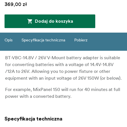
369,00 zł
Dodaj do koszyka
Opis
Specyfikacja techniczna
Pobierz
BT-VBC-14.8V / 26V V-Mount battery adapter is suitable
for converting batteries with a voltage of 14.4V-14.8V
/12A to 26V. Allowing you to power fixture or other
equipment with an input voltage of 26V 150W (or below).
For example, MixPanel 150 will run for 40 minutes at full
power with a converted battery.
Specyfikacja techniczna