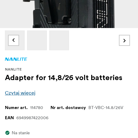
NANLITE
Adapter for 14,8/26 volt batteries
Czytaj więcej
114780
BT-VBC-14.8/26V
Numer art.
Nr art. dostawcy
6949987422006
EAN
Na stanie