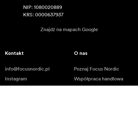
NIP: 1080020889

KRS: 0000637937
Znajdź na mapach Google
Kontakt
O nas
info@focusnordic.pl
Poznaj Focus Nordic
Instagram
Współpraca handlowa
Facebook
Kariera zawodowa
YouTube
Dostępność
LinkedIn
Inspiracja