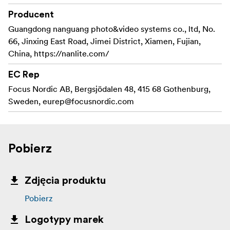
Producent
Guangdong nanguang photo&video systems co., ltd, No.
66, Jinxing East Road, Jimei District, Xiamen, Fujian,
China, https://nanlite.com/
EC Rep
Focus Nordic AB, Bergsjödalen 48, 415 68 Gothenburg,
Sweden,
eurep@focusnordic.com
Pobierz
Zdjęcia produktu
Pobierz
Logotypy marek