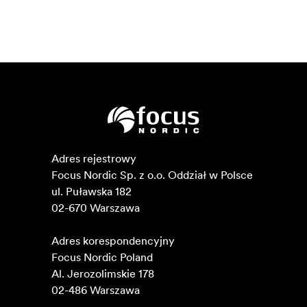
Adres rejestrowy

Focus Nordic Sp. z o.o. Oddział w Polsce 

ul. Puławska 182

02-670 Warszawa 

Adres korespondencyjny

Focus Nordic Poland

Al. Jerozolimskie 178

02-486 Warszawa
