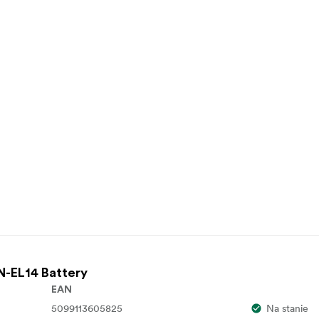
N-EL14 Battery
EAN
5099113605825
Na stanie