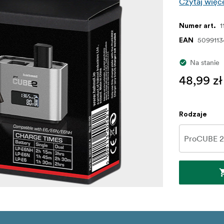
Czytaj więc
1
Numer art.
5099113
EAN
Na stanie
48,99 zł
Rodzaje