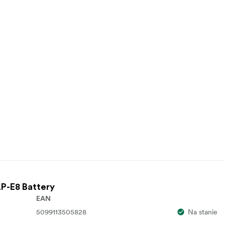
LP-E8 Battery
EAN
5099113505828
Na stanie