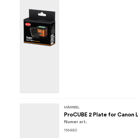
HÄHNEL
ProCUBE 2 Plate for Canon 
Numer art.
116480