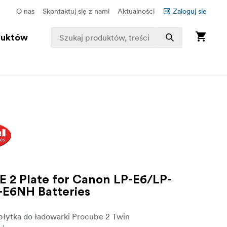
O nas
Skontaktuj się z nami
Aktualności
Zaloguj sie
duktów
 2 Plate for Canon LP-E6/LP-
E6NH Batteries
łytka do ładowarki Procube 2 Twin