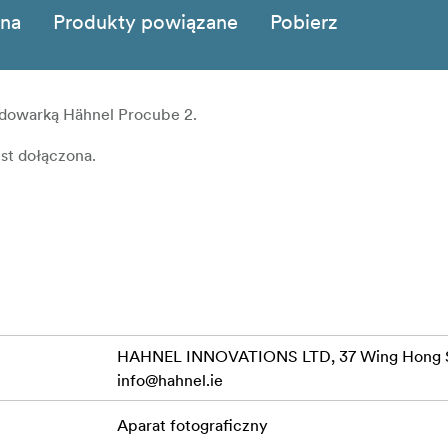
zna
Produkty powiązane
Pobierz
adowarką Hähnel Procube 2.
est dołączona.
HAHNEL INNOVATIONS LTD, 37 Wing Hong St
info@hahnel.ie
Aparat fotograficzny