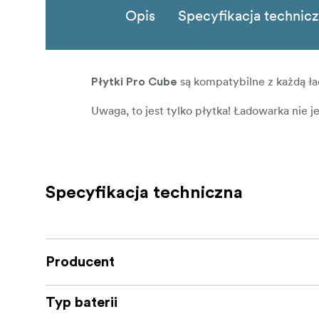
Opis
Specyfikacja technic
są kompatybilne z każdą ł
Płytki Pro Cube
Uwaga, to jest tylko płytka! Ładowarka nie j
Specyfikacja techniczna
Producent
Typ baterii