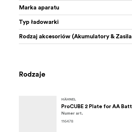
Marka aparatu
Typ ładowarki
Rodzaj akcesoriów (Akumulatory & Zasila
Rodzaje
HÄHNEL
ProCUBE 2 Plate for AA Batt
Numer art.
116478