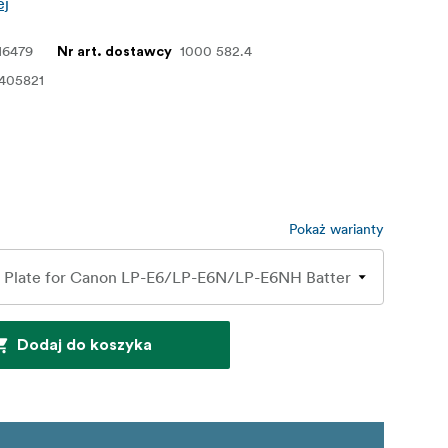
ej
16479
1000 582.4
Nr art. dostawcy
405821
Pokaż warianty
Dodaj do koszyka