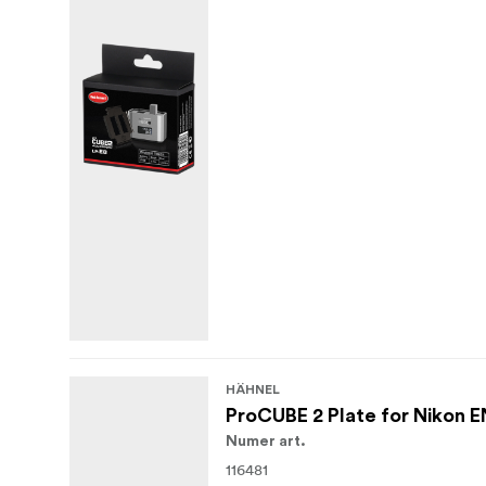
HÄHNEL
ProCUBE 2 Plate for Nikon E
Numer art.
116481