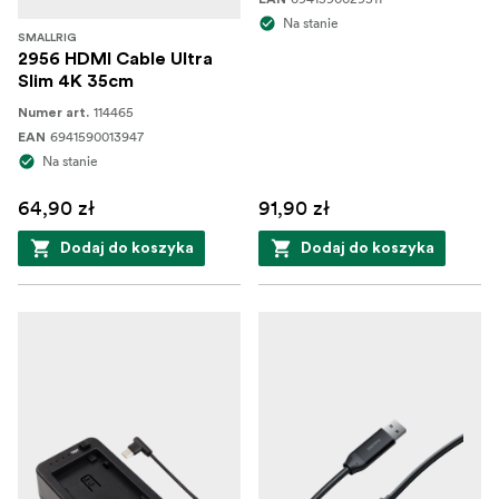
Na stanie
SMALLRIG
2956 HDMI Cable Ultra
Slim 4K 35cm
114465
Numer art.
6941590013947
EAN
Na stanie
64,90 zł
91,90 zł
Dodaj do koszyka
Dodaj do koszyka