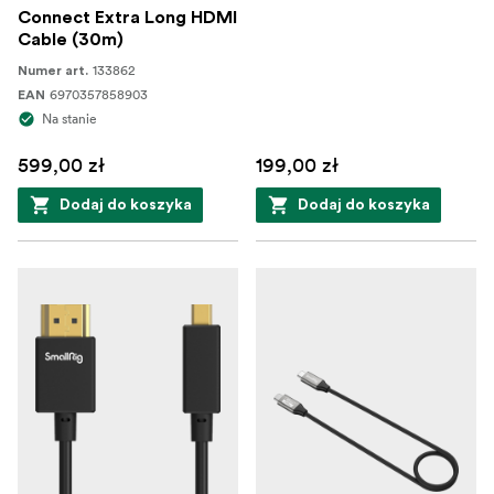
Connect Extra Long HDMI
Cable (30m)
133862
Numer art.
6970357858903
EAN
Na stanie
599,00 zł
199,00 zł
Dodaj do koszyka
Dodaj do koszyka