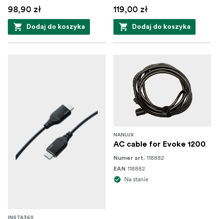
98,90 zł
119,00 zł
Dodaj do koszyka
Dodaj do koszyka
NANLUX
AC cable for Evoke 1200
118882
Numer art.
118882
EAN
Na stanie
INSTA360