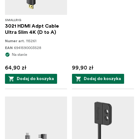
SMALLRIG
3021 HDMI Adpt Cable
Ultra Slim 4K (D to A)
115261
Numer art.
6941590003528
EAN
Na stanie
64,90 zł
99,90 zł
Dodaj do koszyka
Dodaj do koszyka