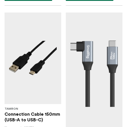
TAMRON
Connection Cable 150mm
(USB-A to USB-C)