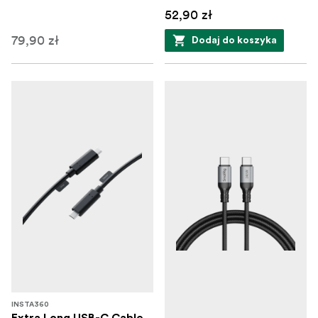
52,90 zł
79,90 zł
Dodaj do koszyka
INSTA360