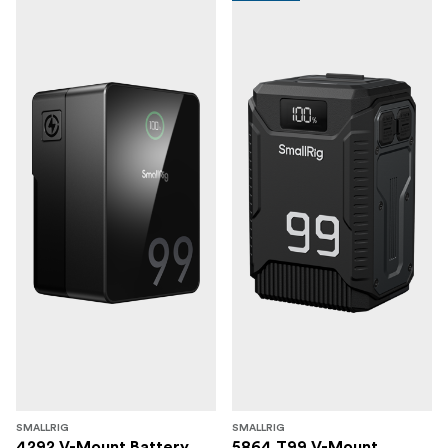
SMALLRIG
SMALLRIG
4292 V-Mount Battery
5864 T99 V-Mount