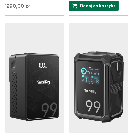
1290,00 zł
Dodaj do koszyka