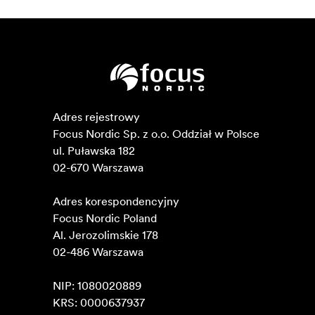
Adres rejestrowy

Focus Nordic Sp. z o.o. Oddział w Polsce 

ul. Puławska 182

02-670 Warszawa 

Adres korespondencyjny

Focus Nordic Poland

Al. Jerozolimskie 178

02-486 Warszawa

NIP: 1080020889

KRS: 0000637937