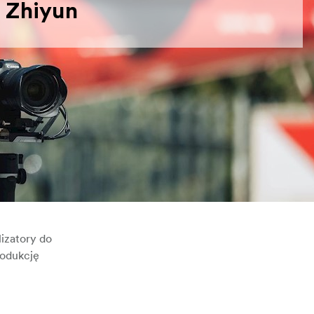
Zhiyun
izatory do
rodukcję