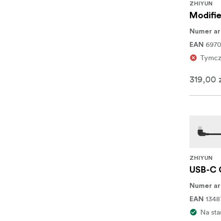
ZHIYUN
Modifie
Numer ar
697
EAN
Tymcz
319,00 
ZHIYUN
USB-C 
Numer ar
1348
EAN
Na sta