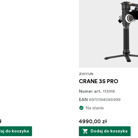
ZHIYUN
CRANE 3S PRO
113918
Numer art.
6970194085999
EAN
Na stanie
ł
4990,00 zł
aj do koszyka
Dodaj do koszyka