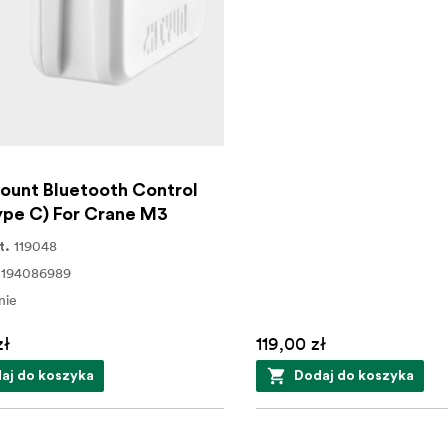
ount Bluetooth Control
ype C) For Crane M3
119048
t.
0194086989
nie
zł
119,00 zł
aj do koszyka
Dodaj do koszyka