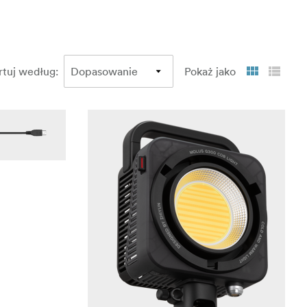
rtuj według
:
Pokaż jako