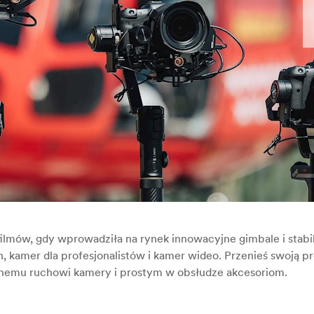
ilmów, gdy wprowadziła na rynek innowacyjne gimbale i stabil
kamer dla profesjonalistów i kamer wideo. Przenieś swoją p
nnemu ruchowi kamery i prostym w obsłudze akcesoriom.