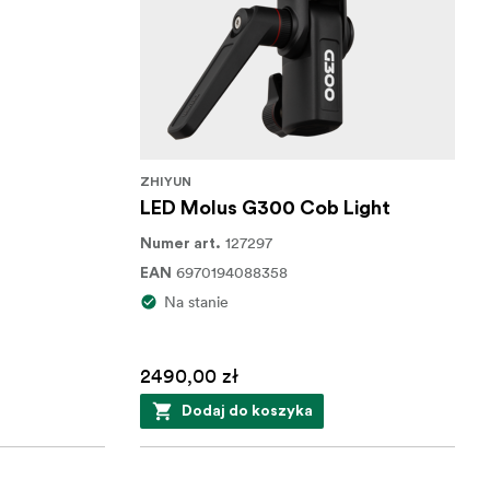
ZHIYUN
LED Molus G300 Cob Light
127297
Numer art.
6970194088358
EAN
Na stanie
2490,00 zł
Dodaj do koszyka