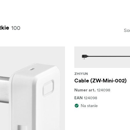
100
kie
So
ZHIYUN
Cable (ZW-Mini-002)
124098
Numer art.
124098
EAN
Na stanie