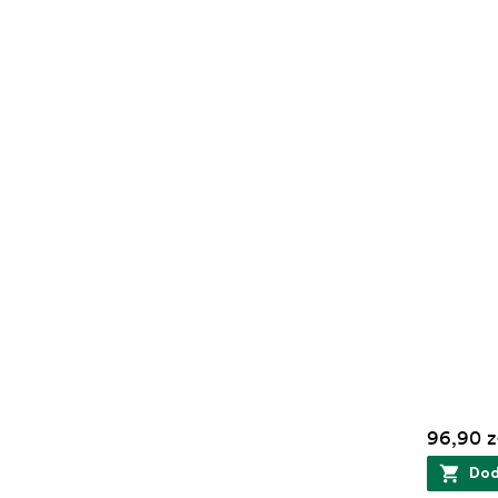
96,90 z
Dod