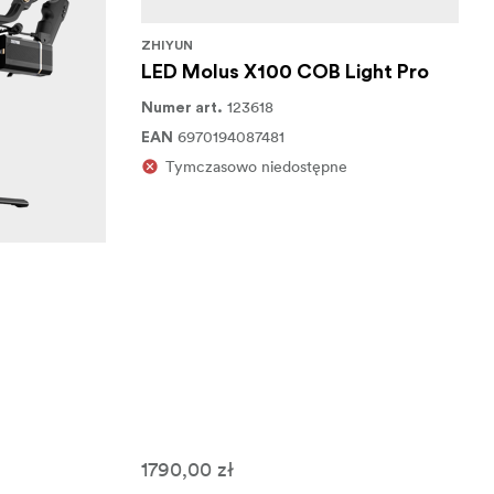
ZHIYUN
LED Molus X100 COB Light Pro
123618
Numer art.
6970194087481
EAN
Tymczasowo niedostępne
1790,00 zł