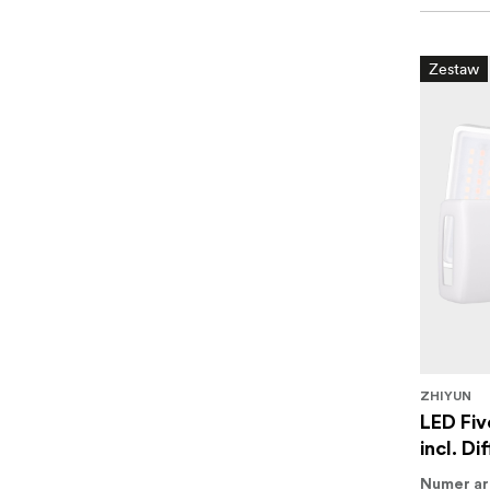
Zestaw
ZHIYUN
LED Fiv
incl. Di
Numer ar