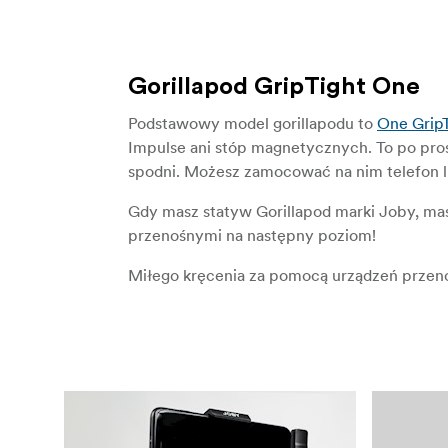
Gorillapod GripTight One
Podstawowy model gorillapodu to
One Grip
Impulse ani stóp magnetycznych. To po prostu
spodni. Możesz zamocować na nim telefon l
Gdy masz statyw Gorillapod marki Joby, ma
przenośnymi na następny poziom!
Miłego kręcenia za pomocą urządzeń przen