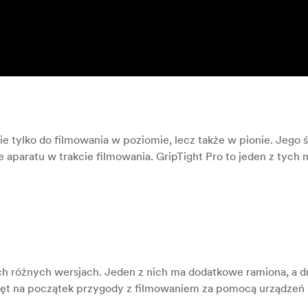
ie tylko do filmowania w poziomie, lecz także w pionie. Jego 
 aparatu w trakcie filmowania. GripTight Pro to jeden z tych 
h różnych wersjach. Jeden z nich ma dodatkowe ramiona, a dr
przęt na początek przygody z filmowaniem za pomocą urządze