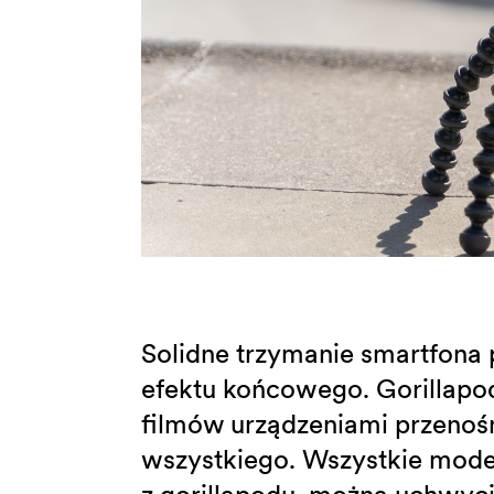
Solidne trzymanie smartfona
efektu końcowego. Gorillapod
filmów urządzeniami przeno
wszystkiego. Wszystkie model