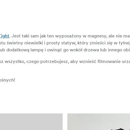
Tight
. Jest taki sam jak ten wyposażony w magnesy, ale nie ma
 świetny niewielki i prosty statyw, który zmieści się w tylnej
ub dodatkową lampę i owinąć go wokół drzewa lub innego obi
sz wszystko, czego potrzebujesz, aby wznieść filmowanie urz
ośnych!