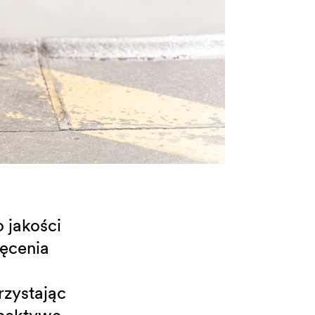
 jakości
ręcenia
rzystając