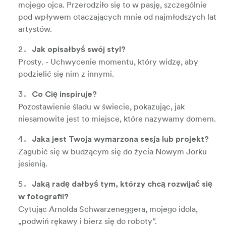
mojego ojca. Przerodziło się to w pasję, szczególnie
pod wpływem otaczających mnie od najmłodszych lat
artystów.
Jak opisałbyś swój styl?
Prosty. - Uchwycenie momentu, który widzę, aby
podzielić się nim z innymi.
Co Cię inspiruje?
Pozostawienie śladu w świecie, pokazując, jak
niesamowite jest to miejsce, które nazywamy domem.
Jaka jest Twoja wymarzona sesja lub projekt?
Zagubić się w budzącym się do życia Nowym Jorku
jesienią.
Jaką radę dałbyś tym, którzy chcą rozwijać się
w fotografii?
Cytując Arnolda Schwarzeneggera, mojego idola,
„podwiń rękawy i bierz się do roboty”.