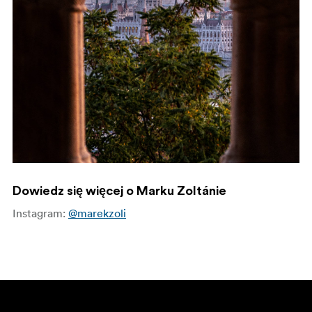
Dowiedz się więcej o Marku Zoltánie
Instagram:
@marekzoli