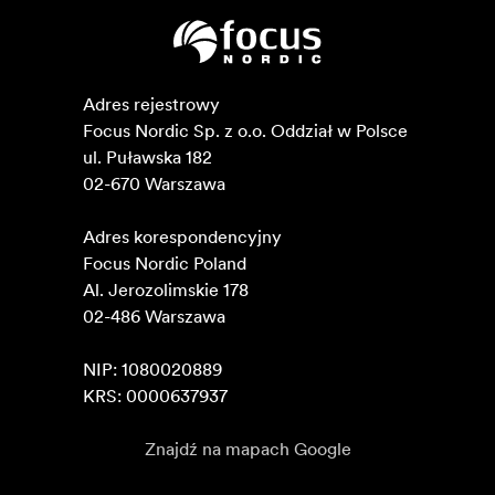
Adres rejestrowy

Focus Nordic Sp. z o.o. Oddział w Polsce 

ul. Puławska 182

02-670 Warszawa 

Adres korespondencyjny

Focus Nordic Poland

Al. Jerozolimskie 178

02-486 Warszawa

NIP: 1080020889

KRS: 0000637937
Znajdź na mapach Google