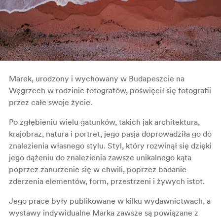
Marek, urodzony i wychowany w Budapeszcie na
Węgrzech w rodzinie fotografów, poświęcił się fotografii
przez całe swoje życie.
Po zgłębieniu wielu gatunków, takich jak architektura,
krajobraz, natura i portret, jego pasja doprowadziła go do
znalezienia własnego stylu. Styl, który rozwinął się dzięki
jego dążeniu do znalezienia zawsze unikalnego kąta
poprzez zanurzenie się w chwili, poprzez badanie
zderzenia elementów, form, przestrzeni i żywych istot.
Jego prace były publikowane w kilku wydawnictwach, a
wystawy indywidualne Marka zawsze są powiązane z