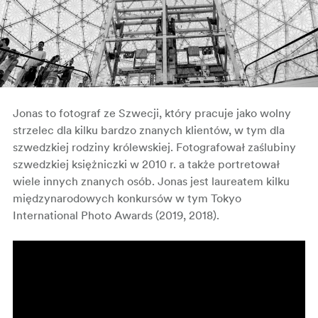
Jonas to fotograf ze Szwecji, który pracuje jako wolny
strzelec dla kilku bardzo znanych klientów, w tym dla
szwedzkiej rodziny królewskiej. Fotografował zaślubiny
szwedzkiej księżniczki w 2010 r. a także portretował
wiele innych znanych osób. Jonas jest laureatem kilku
międzynarodowych konkursów w tym Tokyo
International Photo Awards (2019, 2018).