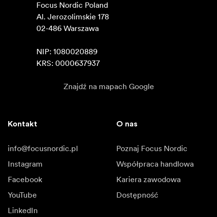
Focus Nordic Poland

Al. Jerozolimskie 178

02-486 Warszawa

NIP: 1080020889

KRS: 0000637937
Znajdź na mapach Google
Kontakt
O nas
info@focusnordic.pl
Poznaj Focus Nordic
Instagram
Współpraca handlowa
Facebook
Kariera zawodowa
YouTube
Dostępność
LinkedIn