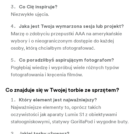
Co Cię inspiruje?
Niezwykłe ujęcia.
Jaka jest Twoja wymarzona sesja lub projekt?
Marzę o zdobyciu przepustki AAA na amerykańskie
wybory i o nieograniczonym dostępie do każdej
osoby, którą chciałbym sfotografować.
Co poradziłbyś aspirującym fotografom?
Pogłębiaj wiedzę i wypróbuj wiele różnych typów
fotografowania i kręcenia filmów.
Co znajduje się w Twojej torbie ze sprzętem?
Który element jest najważniejszy?
Najważniejsze elementy to, oprócz takich
oczywistości jak aparaty Lumix S1 z obiektywami
stałoogniskowymi, statywy GorillaPod i wygodne buty.
Jakiej torby używasz?