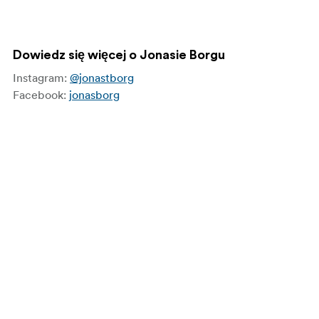
Dowiedz się więcej o Jonasie Borgu
Instagram:
@jonastborg
Facebook:
jonasborg