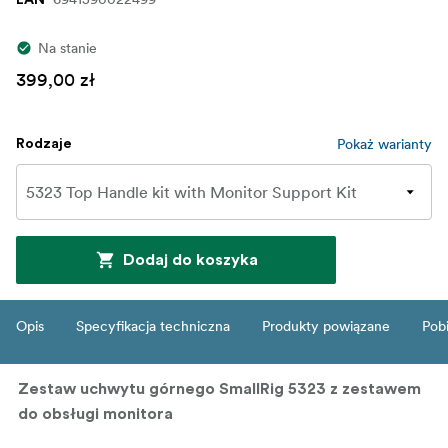
Na stanie
399,00 zł
Pokaż warianty
Rodzaje
Dodaj do koszyka
Opis
Specyfikacja techniczna
Produkty powiązane
Pob
Zestaw uchwytu górnego SmallRig 5323 z zestawem
do obsługi monitora