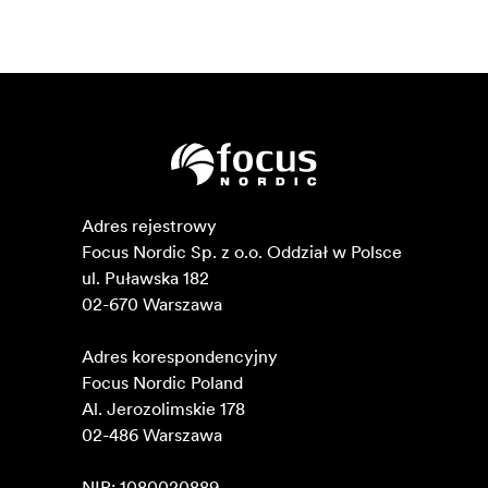
Adres rejestrowy

Focus Nordic Sp. z o.o. Oddział w Polsce 

ul. Puławska 182

02-670 Warszawa 

Adres korespondencyjny

Focus Nordic Poland

Al. Jerozolimskie 178

02-486 Warszawa

NIP: 1080020889
