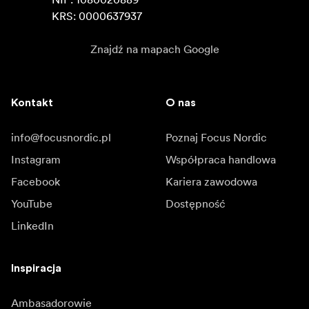
KRS: 0000637937
Znajdź na mapach Google
Kontakt
O nas
info@focusnordic.pl
Poznaj Focus Nordic
Instagram
Współpraca handlowa
Facebook
Kariera zawodowa
YouTube
Dostępność
LinkedIn
Inspiracja
Ambasadorowie