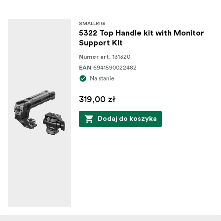
SMALLRIG
5322 Top Handle kit with Monitor
Support Kit
131320
Numer art.
6941590022482
EAN
Na stanie
319,00 zł
Dodaj do koszyka