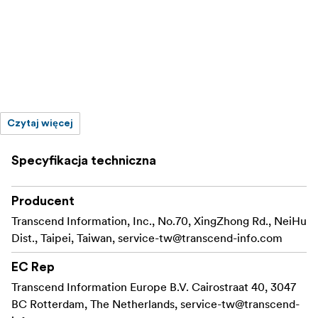
Czytaj więcej
Specyfikacja techniczna
Producent
Transcend Information, Inc., No.70, XingZhong Rd., NeiHu
Dist., Taipei, Taiwan,
service-tw@transcend-info.com
EC Rep
Transcend Information Europe B.V. Cairostraat 40, 3047
BC Rotterdam, The Netherlands,
service-tw@transcend-