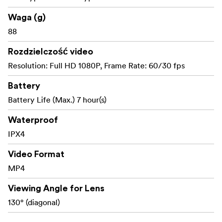
Waga (g)
88
Rozdzielczość video
Resolution: Full HD 1080P, Frame Rate: 60/30 fps
Battery
Battery Life (Max.) 7 hour(s)
Waterproof
IPX4
Video Format
MP4
Viewing Angle for Lens
130° (diagonal)