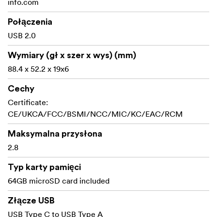
info.com
Połączenia
USB 2.0
Wymiary (gł x szer x wys) (mm)
88.4 x 52.2 x 19x6
Cechy
Certificate:
CE/UKCA/FCC/BSMI/NCC/MIC/KC/EAC/RCM
Maksymalna przysłona
2.8
Typ karty pamięci
64GB microSD card included
Złącze USB
USB Type C to USB Type A