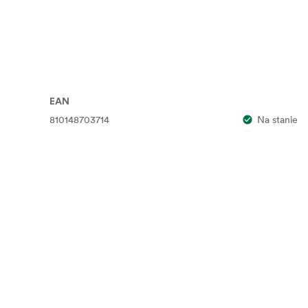
EAN
810148703714
Na stanie