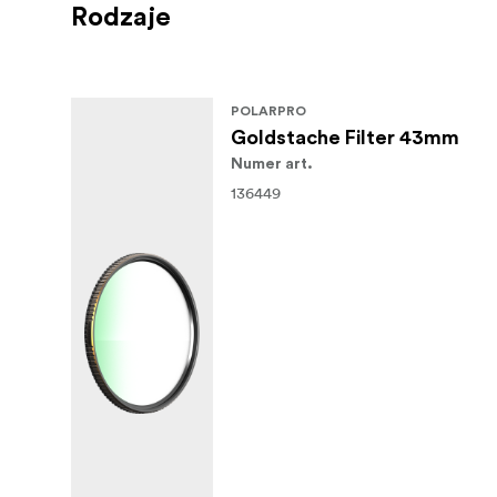
Rodzaje
POLARPRO
Goldstache Filter 43mm
Numer art.
136449