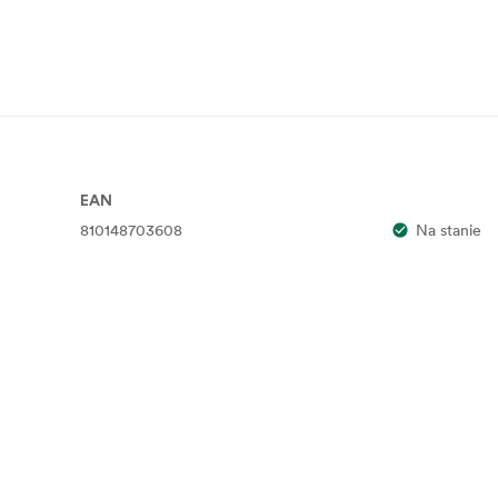
EAN
810148703608
Na stanie