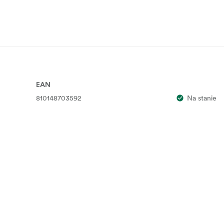
EAN
810148703592
Na stanie