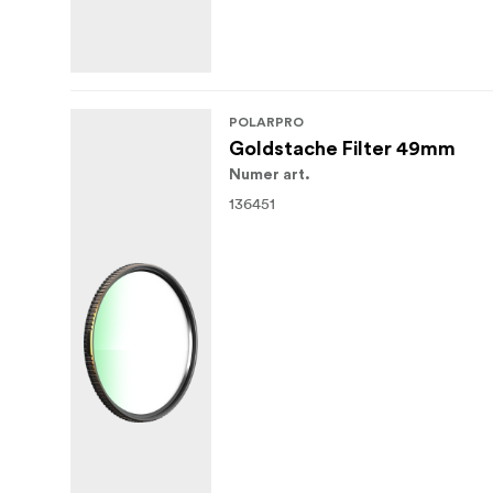
POLARPRO
Goldstache Filter 49mm
Numer art.
136451