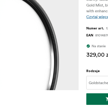
Gold Mist, b
with enhance
Czytaj więc
Numer art.
8101487
EAN
Na stanie
329,00 
Rodzaje