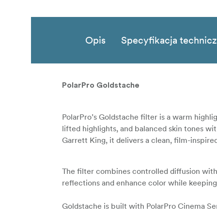
Opis
Specyfikacja technic
PolarPro Goldstache
PolarPro’s Goldstache filter is a warm highlig
lifted highlights, and balanced skin tones 
Garrett King, it delivers a clean, film-inspi
The filter combines controlled diffusion with
reflections and enhance color while keeping
Goldstache is built with PolarPro Cinema Ser