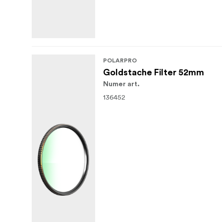
POLARPRO
Goldstache Filter 52mm
Numer art.
136452