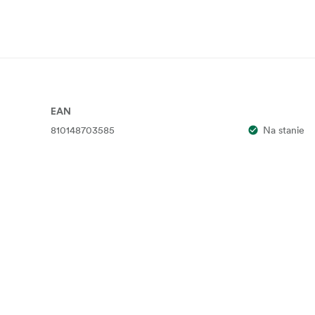
EAN
810148703585
Na stanie