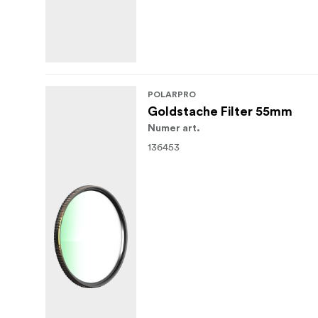
POLARPRO
Goldstache Filter 55mm
Numer art.
136453