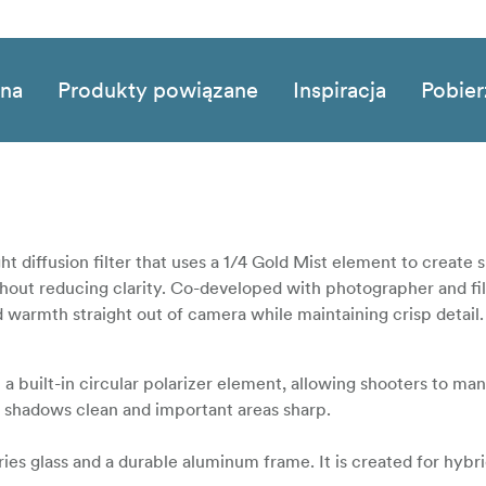
zna
Produkty powiązane
Inspiracja
Pobier
ht diffusion filter that uses a 1/4 Gold Mist element to create 
without reducing clarity. Co-developed with photographer and 
red warmth straight out of camera while maintaining crisp detail.
 a built-in circular polarizer element, allowing shooters to ma
 shadows clean and important areas sharp.
ies glass and a durable aluminum frame. It is created for hybr