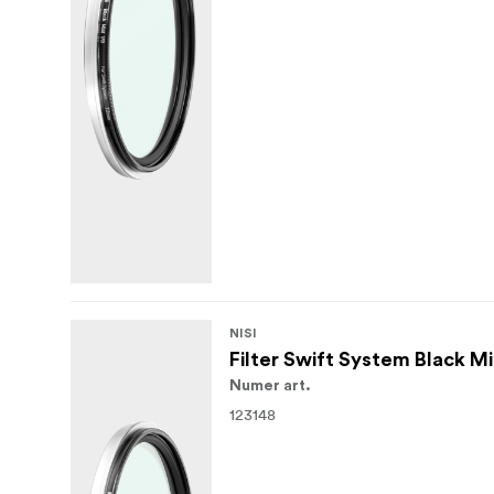
NISI
Filter Swift System Black M
Numer art.
123148