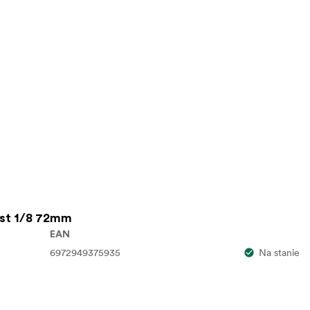
ist 1/8 72mm
EAN
6972949375935
Na stanie