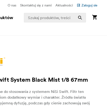
O nas
Skontaktuj się z nami
Aktualności
Zaloguj sie
duktów
Swift System Black Mist 1/8 67mm
e do stosowania z systemem NiSi Swift. Filtr ten
ciom dodatkowy wymiar i charakter. Źródła światła
zyjemną dyfuzję, podczas gdy cienie zachowują swój