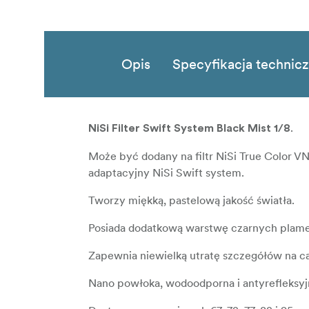
Opis
Specyfikacja technic
.
NiSi Filter Swift System Black Mist 1/8
Może być dodany na filtr NiSi True Color VN
adaptacyjny NiSi Swift system.
Tworzy miękką, pastelową jakość światła.
Posiada dodatkową warstwę czarnych plame
Zapewnia niewielką utratę szczegółów na c
Nano powłoka, wodoodporna i antyrefleksyj