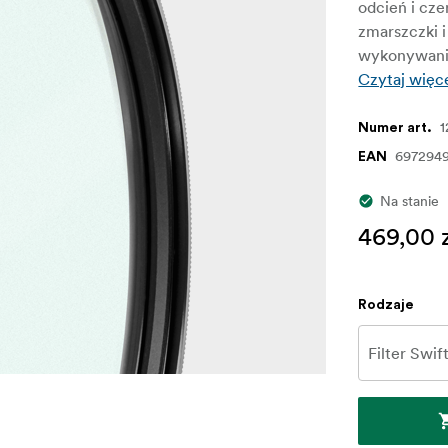
odcień i cze
zmarszczki i
wykonywani
Czytaj więc
1
Numer art.
697294
EAN
Na stanie
469,00 
Rodzaje