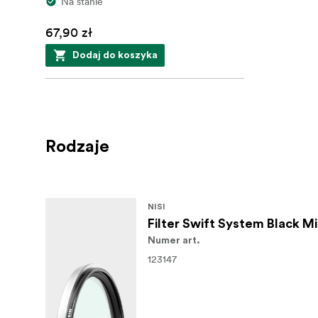
Na stanie
67,90 zł
Dodaj do koszyka
Rodzaje
NISI
Filter Swift System Black M
Numer art.
123147