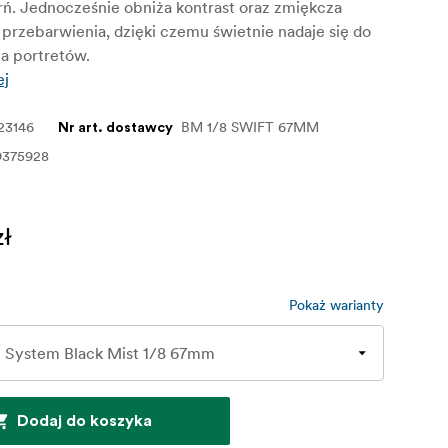
rń. Jednocześnie obniża kontrast oraz zmiękcza
 przebarwienia, dzięki czemu świetnie nadaje się do
a portretów.
ej
23146
BM 1/8 SWIFT 67MM
Nr art. dostawcy
9375928
zł
Pokaż warianty
Dodaj do koszyka