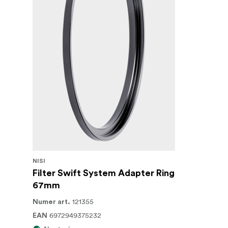
NISI
Filter Swift System Adapter Ring
67mm
121355
Numer art.
6972949375232
EAN