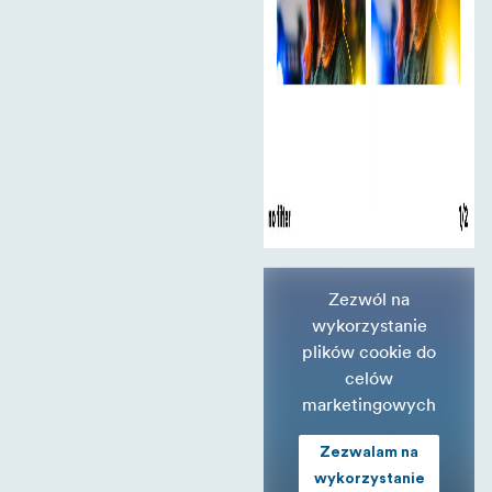
Zezwól na
wykorzystanie
plików cookie do
celów
marketingowych
Zezwalam na
wykorzystanie