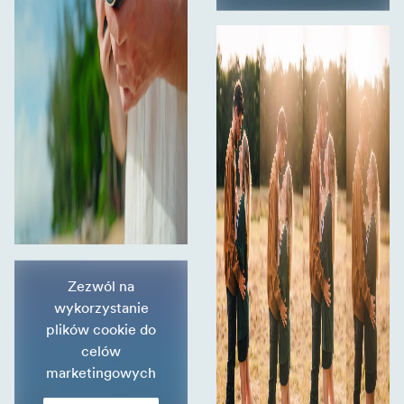
Zezwól na
wykorzystanie
plików cookie do
celów
marketingowych