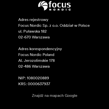
Adres rejestrowy

Focus Nordic Sp. z o.o. Oddział w Polsce 

ul. Puławska 182

02-670 Warszawa 

Adres korespondencyjny

Focus Nordic Poland

Al. Jerozolimskie 178

02-486 Warszawa

NIP: 1080020889

KRS: 0000637937
Znajdź na mapach Google