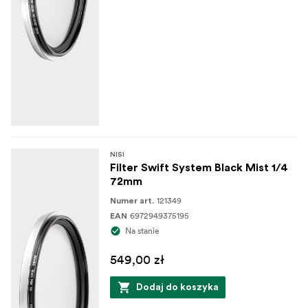
NISI
Filter Swift System Black Mist 1/4
72mm
121349
Numer art.
6972949375195
EAN
Na stanie
549,00 zł
Dodaj do koszyka