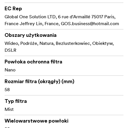
EC Rep
Global One Solution LTD, 6 rue d'Armaillé 75017 Paris,
France Jeffrey Lin, France,
GOS.business@hotmail.com
Obszary użytkowania
Wideo, Podróże, Natura, Bezlusterkowiec, Obiektyw,
DSLR
Powłoka ochronna filtra
Nano
Rozmiar filtra (okrągły) (mm)
58
Typ filtra
Mist
Wielowarstwowe powłoki