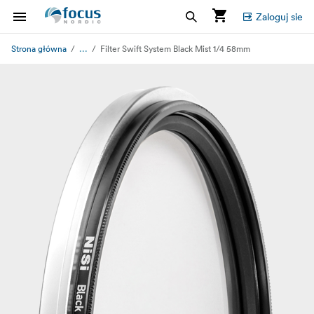
Zaloguj sie
...
Strona główna
Filter Swift System Black Mist 1/4 58mm