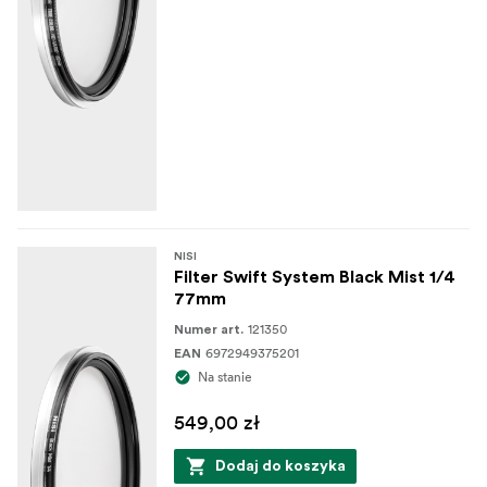
NISI
Filter Swift System Black Mist 1/4
77mm
121350
Numer art.
6972949375201
EAN
Na stanie
549,00 zł
Dodaj do koszyka