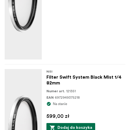
NISI
Filter Swift System Black Mist 1/4
82mm
121351
Numer art.
6972949375218
EAN
Na stanie
599,00 zł
Dodaj do koszyka