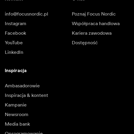
info@focusnordic.pl
Poznaj Focus Nordic
Instagram
Współpraca handlowa
Facebook
Kariera zawodowa
YouTube
Dostępność
LinkedIn
Inspiracja
Ambasadorowie
Inspiracja & kontent
Kampanie
Newsroom
Media bank
Oprogramowanie