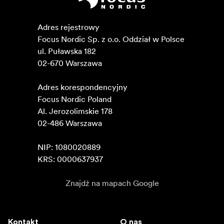
Adres rejestrowy

Focus Nordic Sp. z o.o. Oddział w Polsce 

ul. Puławska 182

02-670 Warszawa 

Adres korespondencyjny

Focus Nordic Poland

Al. Jerozolimskie 178

02-486 Warszawa

NIP: 1080020889

KRS: 0000637937
Znajdź na mapach Google
Kontakt
O nas