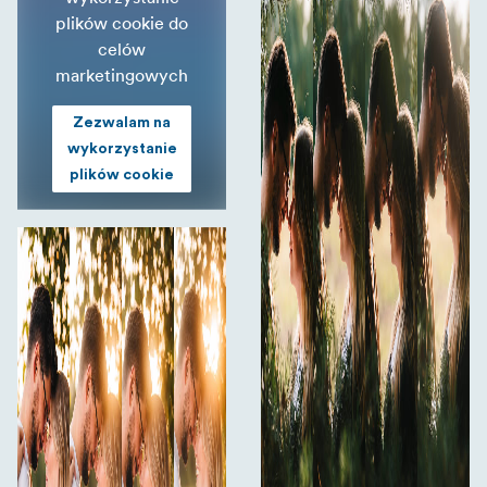
plików cookie do
celów
marketingowych
Zezwalam na
wykorzystanie
plików cookie