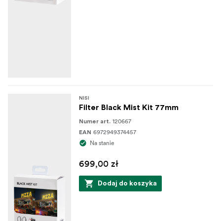
NISI
Filter Black Mist Kit 77mm
120667
Numer art.
6972949374457
EAN
Na stanie
699,00 zł
Dodaj do koszyka