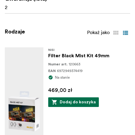
2
Rodzaje
Pokaż jako
NISI
Filter Black Mist Kit 49mm
120663
Numer art.
6972949374419
EAN
Na stanie
469,00 zł
Dodaj do koszyka