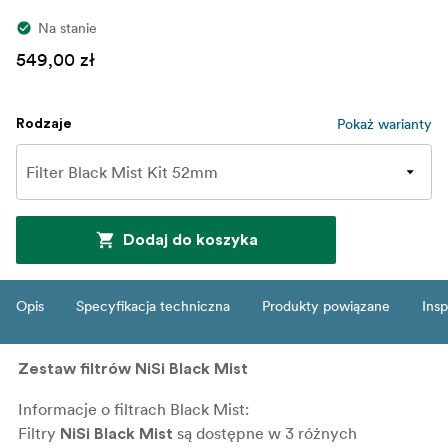
Na stanie
549,00 zł
Pokaż warianty
Rodzaje
Dodaj do koszyka
Opis
Specyfikacja techniczna
Produkty powiązane
Insp
Zestaw filtrów NiSi Black Mist
Informacje o filtrach Black Mist:
Filtry
są dostępne w 3 różnych
NiSi Black Mist