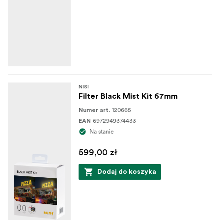
NISI
Filter Black Mist Kit 67mm
120665
Numer art.
6972949374433
EAN
Na stanie
599,00 zł
Dodaj do koszyka